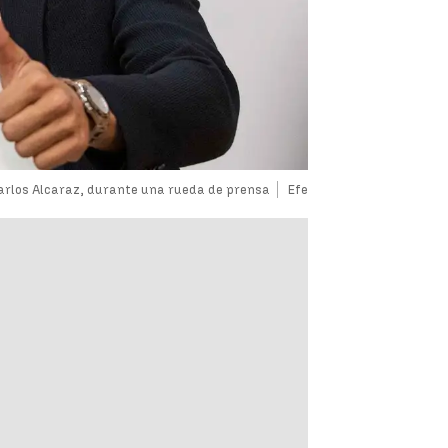
arlos Alcaraz, durante una rueda de prensa
Efe