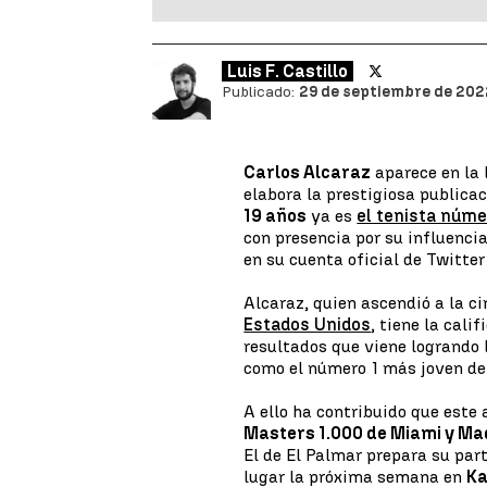
Luis F. Castillo
Publicado:
29 de septiembre de 2022
Carlos Alcaraz
aparece en la 
elabora la prestigiosa publica
19 años
ya es
el tenista núme
con presencia por su influencia
en su cuenta oficial de Twitte
Alcaraz, quien ascendió a la c
Estados Unidos
, tiene la cali
resultados que viene logrando l
como el número 1 más joven de 
A ello ha contribuido que este
Masters 1.000 de Miami y Ma
El de El Palmar prepara su par
lugar la próxima semana en
Ka