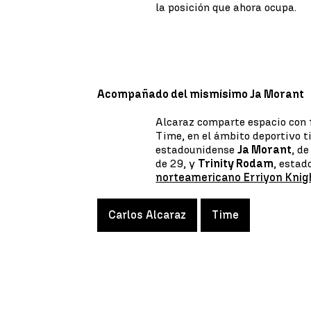
la posición que ahora ocupa.
Acompañado del mismísimo Ja Morant
Alcaraz comparte espacio con f
Time, en el ámbito deportivo t
estadounidense
Ja Morant
, d
de 29, y
Trinity Rodam
, estad
norteamericano Erriyon Knig
Carlos Alcaraz
Time