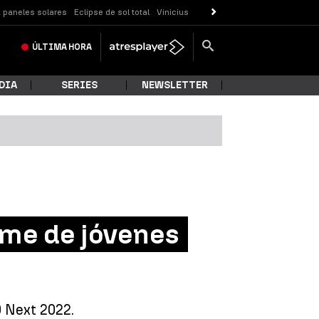
 paneles solares
Eclipse de sol total
Vinicius
ÚLTIMA
HORA
DIA
SERIES
NEWSLETTER
Time de jóvenes
0 Next 2022.