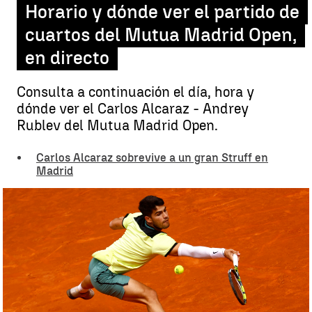
Horario y dónde ver el partido de
cuartos del Mutua Madrid Open,
en directo
Consulta a continuación el día, hora y
dónde ver el Carlos Alcaraz - Andrey
Rublev del Mutua Madrid Open.
Carlos Alcaraz sobrevive a un gran Struff en
Madrid
Alcaraz sobrevive a Struff y se cita con Rublev en los cuartos del
Mutua Madrid Open |
Reuters
Guillermo F. Lascoiti