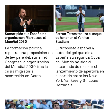
Mundial 2030
MLB
Sumar pide que España no
Ferran Torres realiza el saque
organice con Marruecos el
de honor en el Yankee
Mundial 2030
Stadium
La formación política
El futbolista español y
registra una proposición no
autor del gol que dio a
de ley para debatir en el
España su segunda Copa
Congreso la organización
del Mundo ha sido el
del Mundial 2030 tras la
encargado de realizar el
crisis migratoria
lanzamiento de apertura en
acontecida en Ceuta.
el partido entre los New
York Yankees y St. Louis
Cardinals.