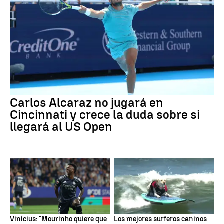
Carlos Alcaraz no jugará en
Cincinnati y crece la duda sobre si
llegará al US Open
Vinícius: "Mourinho quiere que
Los mejores surferos caninos