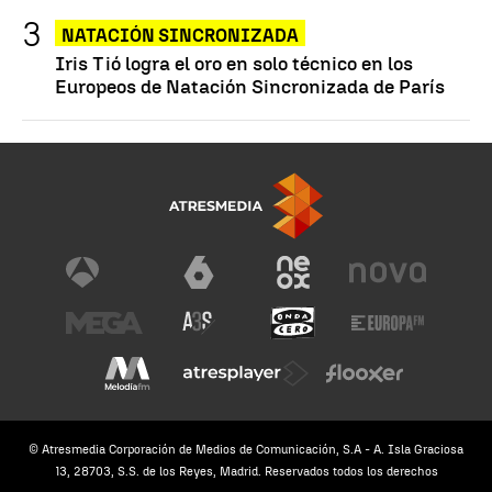
NATACIÓN SINCRONIZADA
Iris Tió logra el oro en solo técnico en los
Europeos de Natación Sincronizada de París
© Atresmedia Corporación de Medios de Comunicación, S.A - A. Isla Graciosa
13, 28703, S.S. de los Reyes, Madrid. Reservados todos los derechos