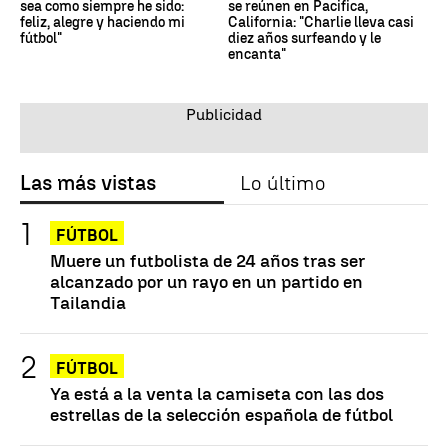
sea como siempre he sido:
se reúnen en Pacifica,
feliz, alegre y haciendo mi
California: "Charlie lleva casi
fútbol"
diez años surfeando y le
encanta"
Las más vistas
Lo último
FÚTBOL
Muere un futbolista de 24 años tras ser
alcanzado por un rayo en un partido en
Tailandia
FÚTBOL
Ya está a la venta la camiseta con las dos
estrellas de la selección española de fútbol