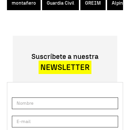
montañero
Guardia Civil
GREIM
Alpinis
Suscríbete a nuestra
NEWSLETTER