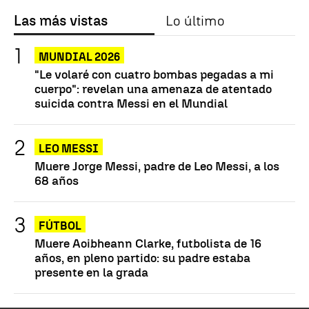
Las más vistas
Lo último
MUNDIAL 2026
"Le volaré con cuatro bombas pegadas a mi
cuerpo": revelan una amenaza de atentado
suicida contra Messi en el Mundial
LEO MESSI
Muere Jorge Messi, padre de Leo Messi, a los
68 años
FÚTBOL
Muere Aoibheann Clarke, futbolista de 16
años, en pleno partido: su padre estaba
presente en la grada