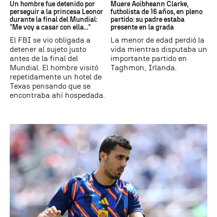
Un hombre fue detenido por
Muere Aoibheann Clarke,
perseguir a la princesa Leonor
futbolista de 16 años, en pleno
durante la final del Mundial:
partido: su padre estaba
"Me voy a casar con ella..."
presente en la grada
El FBI se vio obligada a
La menor de edad perdió la
detener al sujeto justo
vida mientras disputaba un
antes de la final del
importante partido en
Mundial. El hombre visitó
Taghmon, Irlanda.
repetidamente un hotel de
Texas pensando que se
encontraba ahí hospedada.