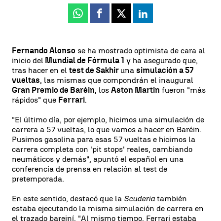
Whatsapp
Facebook
X
Linkedin
Fernando Alonso
se ha mostrado optimista de cara al
inicio del
Mundial de Fórmula 1
y ha asegurado que,
tras hacer en el
test de Sakhir
una
simulación a 57
vueltas
, las mismas que compondrán el inaugural
Gran Premio de Baréin
, los
Aston Martin
fueron "más
rápidos" que
Ferrari
.
"El último día, por ejemplo, hicimos una simulación de
carrera a 57 vueltas, lo que vamos a hacer en Baréin.
Pusimos gasolina para esas 57 vueltas e hicimos la
carrera completa con 'pit stops' reales, cambiando
neumáticos y demás", apuntó el español en una
conferencia de prensa en relación al test de
pretemporada.
En este sentido, destacó que la
Scuderia
también
estaba ejecutando la misma simulación de carrera en
el trazado bareiní. "Al mismo tiempo, Ferrari estaba