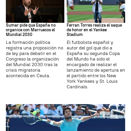
Mundial 2030
MLB
Sumar pide que España no
Ferran Torres realiza el saque
organice con Marruecos el
de honor en el Yankee
Mundial 2030
Stadium
La formación política
El futbolista español y
registra una proposición no
autor del gol que dio a
de ley para debatir en el
España su segunda Copa
Congreso la organización
del Mundo ha sido el
del Mundial 2030 tras la
encargado de realizar el
crisis migratoria
lanzamiento de apertura en
acontecida en Ceuta.
el partido entre los New
York Yankees y St. Louis
Cardinals.