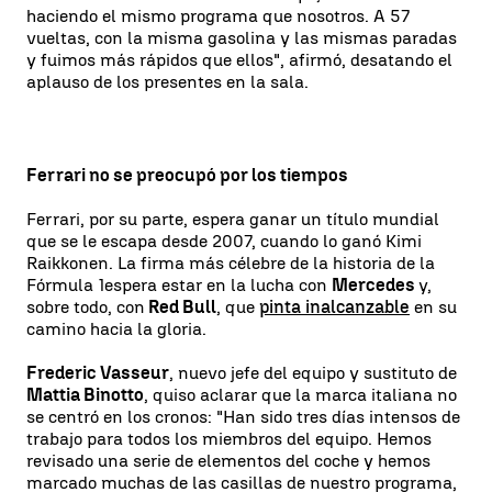
haciendo el mismo programa que nosotros. A 57
vueltas, con la misma gasolina y las mismas paradas
y fuimos más rápidos que ellos", afirmó, desatando el
aplauso de los presentes en la sala.
Ferrari no se preocupó por los tiempos
Ferrari, por su parte, espera ganar un título mundial
que se le escapa desde 2007, cuando lo ganó Kimi
Raikkonen. La firma más célebre de la historia de la
Fórmula 1
espera estar en la lucha con
Mercedes
y,
sobre todo, con
Red Bull
, que
pinta inalcanzable
en su
camino hacia la gloria.
Frederic Vasseur
, nuevo jefe del equipo y sustituto de
Mattia Binotto
, quiso aclarar que la marca italiana no
se centró en los cronos: "Han sido tres días intensos de
trabajo para todos los miembros del equipo. Hemos
revisado una serie de elementos del coche y hemos
marcado muchas de las casillas de nuestro programa,