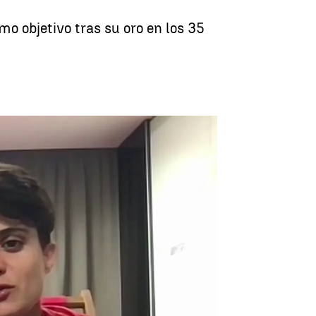
o objetivo tras su oro en los 35
 nos falta la medalla olímpica" |
Antena 3 Deportes