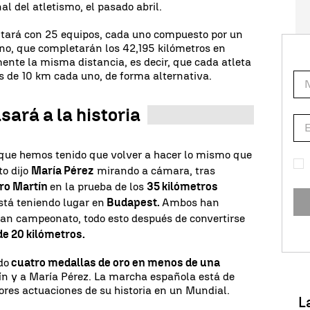
 del atletismo, el pasado abril.
ntará con 25 equipos, cada uno compuesto por un
no, que completarán los 42,195 kilómetros en
nte la misma distancia, es decir, que cada atleta
s de 10 km cada uno, de forma alternativa.
sará a la historia
rque hemos tenido que volver a hacer lo mismo que
sto dijo
María Pérez
mirando a cámara, tras
ro Martín
en la prueba de los
35 kilómetros
stá teniendo lugar en
Budapest.
Ambos han
ran campeonato, todo esto después de convertirse
e 20 kilómetros.
do
cuatro medallas de oro en menos de una
ín y a María Pérez. La marcha española está de
jores actuaciones de su historia en un Mundial.
L