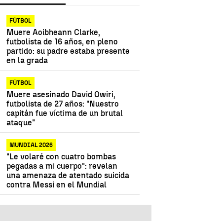
FÚTBOL
Muere Aoibheann Clarke,
futbolista de 16 años, en pleno
partido: su padre estaba presente
en la grada
FÚTBOL
Muere asesinado David Owiri,
futbolista de 27 años: "Nuestro
capitán fue víctima de un brutal
ataque"
MUNDIAL 2026
"Le volaré con cuatro bombas
pegadas a mi cuerpo": revelan
una amenaza de atentado suicida
contra Messi en el Mundial