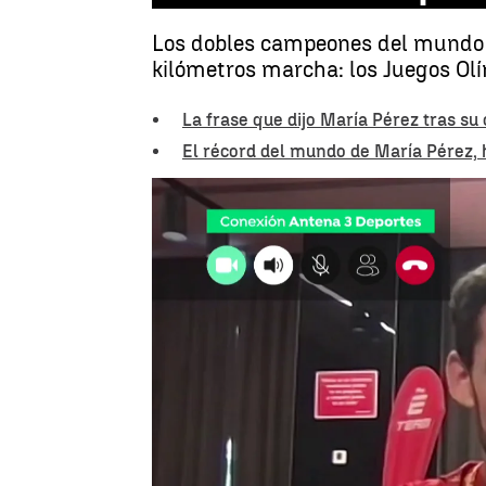
Los dobles campeones del mundo Ma
kilómetros marcha: los Juegos Olí
La frase que dijo María Pérez tras su 
El récord del mundo de María Pérez, h