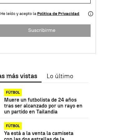
He leído y acepto la
Política de Privacidad
Suscribirme
as más vistas
Lo último
FÚTBOL
Muere un futbolista de 24 años
tras ser alcanzado por un rayo en
un partido en Tailandia
FÚTBOL
Ya está a la venta la camiseta
con las dos estrellas de la