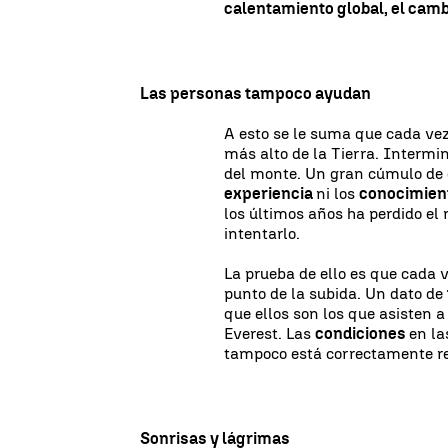
calentamiento global, el cambi
Las personas tampoco ayudan
A esto se le suma que cada ve
más alto de la Tierra. Interm
del monte. Un gran cúmulo de g
experiencia
ni los
conocimien
los últimos años ha perdido el
intentarlo.
La prueba de ello es que cada 
punto de la subida. Un dato de
que ellos son los que asisten 
Everest. Las
condiciones
en la
tampoco está correctamente 
Sonrisas y lágrimas