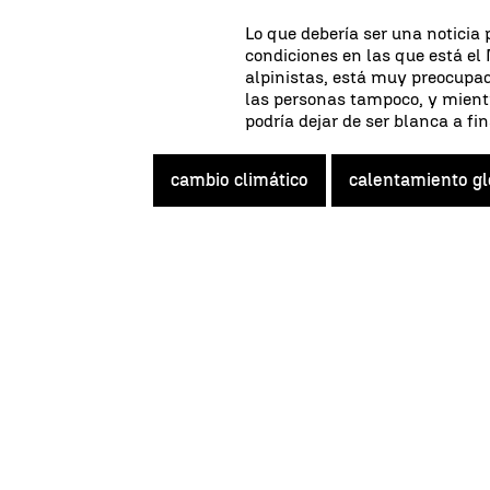
Lo que debería ser una noticia 
condiciones en las que está el 
alpinistas, está muy preocupad
las personas tampoco, y mient
podría dejar de ser blanca a fin
cambio climático
calentamiento gl