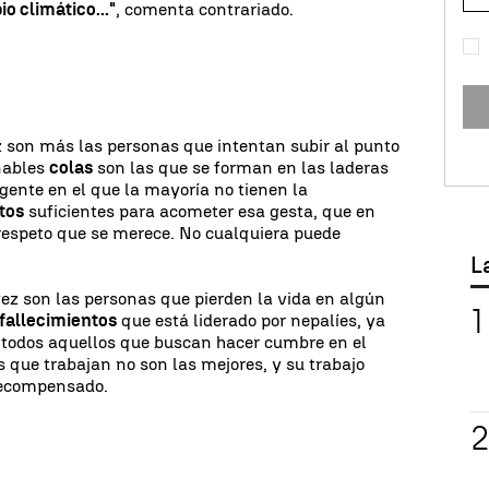
o climático..."
, comenta contrariado.
z son más las personas que intentan subir al punto
inables
colas
son las que se forman en las laderas
ente en el que la mayoría no tienen la
tos
suficientes para acometer esa gesta, que en
 respeto que se merece. No cualquiera puede
L
vez son las personas que pierden la vida en algún
fallecimientos
que está liderado por nepalíes, ya
a todos aquellos que buscan hacer cumbre en el
s que trabajan no son las mejores, y su trabajo
recompensado.