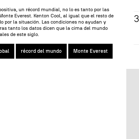
positiva, un récord mundial, no lo es tanto por las
Monte Everest. Kenton Cool, al igual que el resto de
o por la situación. Las condiciones no ayudan y
ras tanto los datos dicen que la cima del mundo
ales de este siglo.
obal
récord del mundo
Monte Everest
deshielo