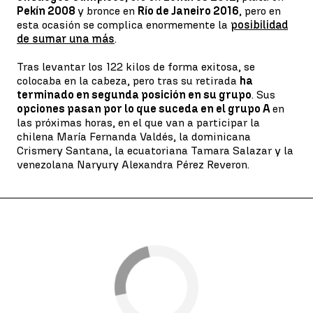
Pekín 2008
y bronce en
Río de Janeiro 2016
, pero en
esta ocasión se complica enormemente la
posibilidad
de sumar una más
.
Tras levantar los 122 kilos de forma exitosa, se
colocaba en la cabeza, pero tras su retirada
ha
terminado en segunda posición en su grupo
. Sus
opciones pasan por lo que suceda en el grupo A
en
las próximas horas, en el que van a participar la
chilena María Fernanda Valdés, la dominicana
Crismery Santana, la ecuatoriana Tamara Salazar y la
venezolana Naryury Alexandra Pérez Reveron.