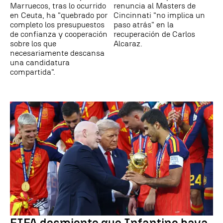
Marruecos, tras lo ocurrido
renuncia al Masters de
en Ceuta, ha "quebrado por
Cincinnati "no implica un
completo los presupuestos
paso atrás" en la
de confianza y cooperación
recuperación de Carlos
sobre los que
Alcaraz.
necesariamente descansa
una candidatura
compartida".
FIFA desmiente que Infantino haya