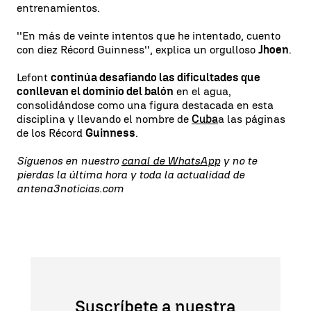
entrenamientos.
''En más de veinte intentos que he intentado, cuento
con diez Récord Guinness'', explica un orgulloso
Jhoen
.
Lefont
continúa desafiando las dificultades que
conllevan el dominio del balón
en el agua,
consolidándose como una figura destacada en esta
disciplina y llevando el nombre de
Cuba
a las páginas
de los Récord
Guinness
.
Síguenos en nuestro
canal de WhatsApp
y no te
pierdas la última hora y toda la actualidad de
antena3noticias.com
Suscríbete a nuestra