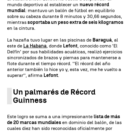
mundo deportivo al establecer un
nuevo récord
mundial
: mantuvo un balón de fútbol en equilibrio
sobre su cabeza durante 8 minutos y 30,66 segundos,
mientras
soportaba un peso extra de seis kilogramos
en la cintura.
La hazaña tuvo lugar en las piscinas de
Baraguá
, al
este de
La Habana
, donde
Lefont
, conocido como 'El
Delfín' por sus habilidades acuáticas, realizó ejercicios
sincronizados de brazos y piernas para mantenerse a
flote durante el tiempo récord. ''El récord del año
anterior también lo hice yo y, esta vez, me he vuelto a
superar'', afirma
Lefont
.
Un palmarés de Récord
Guinness
Este logro se suma a una impresionante
lista de más
de 20 marcas mundiales
en dominio del balón, de las
cuales diez han sido reconocidas oficialmente por