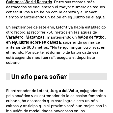
Guinness World Records
. Entre sus récords más
destacados se encuentran el mayor número de toques
consecutivos a un balón con la cabeza y el mayor
tiempo manteniendo un balón en equilibrio en el agua.
En septiembre de este año, Lefont ya había establecido
otro récord al recorrer 750 metros en las aguas de
Varadero
,
Matanzas
, manteniendo un
balón de fútbol
en equilibrio sobre su cabeza
, superando su marca
anterior de 600 metros. ''No tengo ningún otro rival en
el mundo. Por suerte, el dominio de balón cada vez
está cogiendo más fuerza'', asegura el deportista
cubano.
Un año para soñar
El entrenador de Lefont,
Jorge del Valle
, exjugador de
polo acuático y ex entrenador de la selección femenina
cubana, ha destacado que este logro cierra un año
exitoso y anticipa que el próximo será aún mejor, con la
inclusión de modalidades novedosas en los