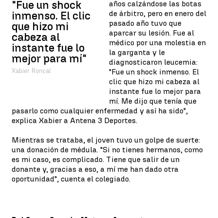
"Fue un shock
años calzándose las botas
de árbitro, pero en enero del
inmenso. El clic
pasado año tuvo que
que hizo mi
aparcar su lesión. Fue al
cabeza al
médico por una molestia en
instante fue lo
la garganta y le
mejor para mí"
diagnosticaron leucemia:
Xabier Roncal
"Fue un shock inmenso. El
clic que hizo mi cabeza al
instante fue lo mejor para
mí. Me dijo que tenía que
pasarlo como cualquier enfermedad y así ha sido",
explica Xabier a Antena 3 Deportes.
Mientras se trataba, el joven tuvo un golpe de suerte:
una donación de médula. "Si no tienes hermanos, como
es mi caso, es complicado. Tiene que salir de un
donante y, gracias a eso, a mí me han dado otra
oportunidad", cuenta el colegiado.