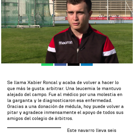
Antena 3 Deportes
Publicado:
13 de octubre de 2022, 19:36
Whatsapp
Facebook
X
Linkedin
Se llama Xabier Roncal y acaba de volver a hacer lo
que más le gusta: arbitrar. Una leucemia le mantuvo
alejado del campo. Fue al médico por una molestia en
la garganta y le diagnosticaron esa enfermedad.
Gracias a una donación de médula, hoy puede volver a
pitar y agradece inmensamente el apoyo de todos sus
amigos del colegio de árbitros.
Este navarro lleva seis