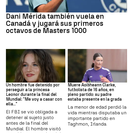
Tenis
Dani Mérida también vuela en
Canadá y jugará sus primeros
octavos de Masters 1000
Mundial 2026
Fútbol
Un hombre fue detenido por
Muere Aoibheann Clarke,
perseguir a la princesa
futbolista de 16 años, en
Leonor durante la final del
pleno partido: su padre
Mundial: "Me voy a casar con
estaba presente en la grada
ella..."
La menor de edad perdió la
El FBI se vio obligada a
vida mientras disputaba un
detener al sujeto justo
importante partido en
antes de la final del
Taghmon, Irlanda.
Mundial. El hombre visitó