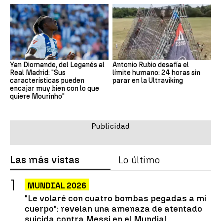
Yan Diomande, del Leganés al
Antonio Rubio desafía el
Real Madrid: "Sus
límite humano: 24 horas sin
características pueden
parar en la Ultraviking
encajar muy bien con lo que
quiere Mourinho"
Las más vistas
Lo último
MUNDIAL 2026
"Le volaré con cuatro bombas pegadas a mi
cuerpo": revelan una amenaza de atentado
suicida contra Messi en el Mundial