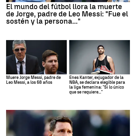
El mundo del fútbol llora la muerte
de Jorge, padre de Leo Messi: "Fue el
sostén y la persona..."
Muere Jorge Messi, padre de
Enes Kanter, exjugador de la
Leo Messi, a los 68 años
NBA, se declara elegible para
la liga femenina: "Si lo único
que se requiere..."