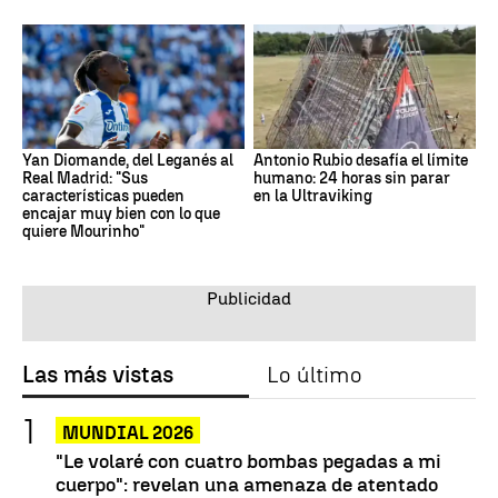
Yan Diomande, del Leganés al
Antonio Rubio desafía el límite
Real Madrid: "Sus
humano: 24 horas sin parar
características pueden
en la Ultraviking
encajar muy bien con lo que
quiere Mourinho"
Las más vistas
Lo último
MUNDIAL 2026
"Le volaré con cuatro bombas pegadas a mi
cuerpo": revelan una amenaza de atentado