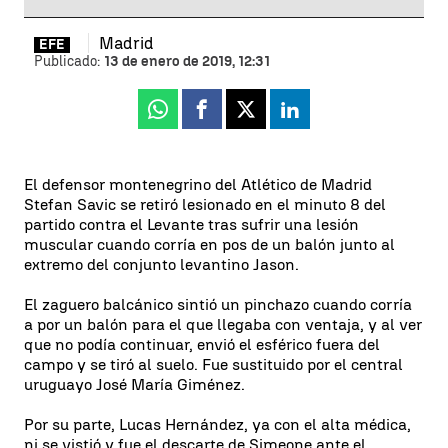
Madrid
EFE
Publicado:
13 de enero de 2019, 12:31
Whatsapp
Facebook
X
Linkedin
El defensor montenegrino del Atlético de Madrid
Stefan Savic se retiró lesionado en el minuto 8 del
partido contra el Levante tras sufrir una lesión
muscular cuando corría en pos de un balón junto al
extremo del conjunto levantino Jason.
El zaguero balcánico sintió un pinchazo cuando corría
a por un balón para el que llegaba con ventaja, y al ver
que no podía continuar, envió el esférico fuera del
campo y se tiró al suelo. Fue sustituido por el central
uruguayo José María Giménez.
Por su parte, Lucas Hernández, ya con el alta médica,
ni se vistió y fue el descarte de Simeone ante el