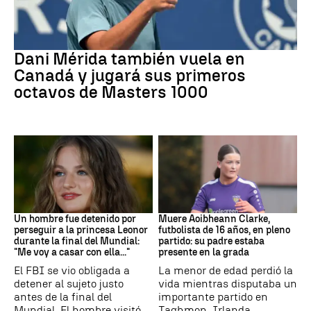
Tenis
Dani Mérida también vuela en
Canadá y jugará sus primeros
octavos de Masters 1000
Mundial 2026
Fútbol
Un hombre fue detenido por
Muere Aoibheann Clarke,
perseguir a la princesa Leonor
futbolista de 16 años, en pleno
durante la final del Mundial:
partido: su padre estaba
"Me voy a casar con ella..."
presente en la grada
El FBI se vio obligada a
La menor de edad perdió la
detener al sujeto justo
vida mientras disputaba un
antes de la final del
importante partido en
Mundial. El hombre visitó
Taghmon, Irlanda.