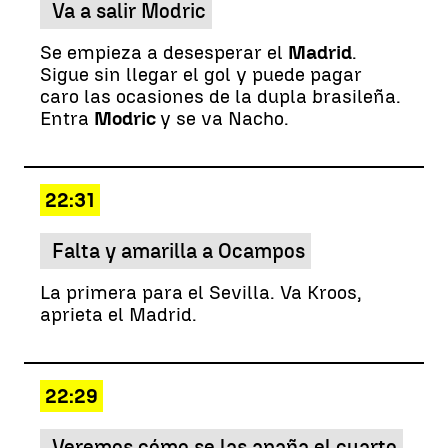
Va a salir Modric
Se empieza a desesperar el
Madrid
.
Sigue sin llegar el gol y puede pagar
caro las ocasiones de la dupla brasileña.
Entra
Modric
y se va Nacho.
22:31
Falta y amarilla a Ocampos
La primera para el Sevilla. Va Kroos,
aprieta el Madrid.
22:29
Veremos cómo se las apaña el cuarto