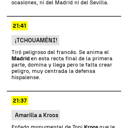
ocasiones, ni del Madrid ni del Sevilla.
21:41
¡TCHOUAMÉNI!
Tiró peligroso del francés. Se anima el
Madrid
en esta recta final de la primera
parte, domina y llega pero le falta crear
peligro, muy centrada la defensa
hispalense.
21:37
Amarilla a Kroos
Enfado monumental de Toni
Kroos
que le