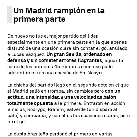
Un Madrid ramplón en la
primera parte
De nuevo no fue el mejor partido del líder,
especialmente en una primera parte en la que apenas
disfrutó de una ocasión clara sin contar el gol anulado
a Lucas Vázquez.
Un gran Sevilla, ordenado en
defensa y sin cometer errores flagrantes
, aguantó
cómodo los primeros 45 minutos e incluso pudo
adelantarse tras una ocasión de En-Nesyri.
La chicha del partido llegó en el segundo acto en el que
el Madrid salió en tromba, sin cambios pero
con un
actitud, una intensidad y una velocidad de balón
totalmente opuesta
a la primera. Entraron en acción
Vinicius, Rodrygo, Brahim, Valverde (un disparo al
palo) y compañía, y con ellos las ocasiones claras, pero
no el gol.
La dupla brasileña perdonó el primero en varias