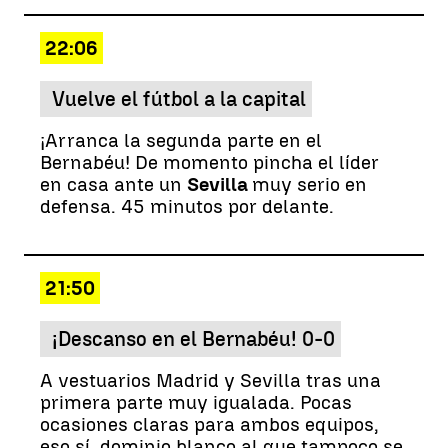
22:06
Vuelve el fútbol a la capital
¡Arranca la segunda parte en el
Bernabéu! De momento pincha el líder
en casa ante un
Sevilla
muy serio en
defensa. 45 minutos por delante.
21:50
¡Descanso en el Bernabéu! 0-0
A vestuarios Madrid y Sevilla tras una
primera parte muy igualada. Pocas
ocasiones claras para ambos equipos,
eso sí, dominio blanco al que tampoco se