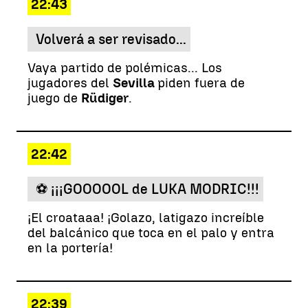
22:43
Volverá a ser revisado...
Vaya partido de polémicas... Los
jugadores del
Sevilla
piden fuera de
juego de
Rüdiger
.
22:42
⚽ ¡¡¡GOOOOOL de LUKA MODRIC!!!
¡El croataaa! ¡Golazo, latigazo increíble
del balcánico que toca en el palo y entra
en la portería!
22:39