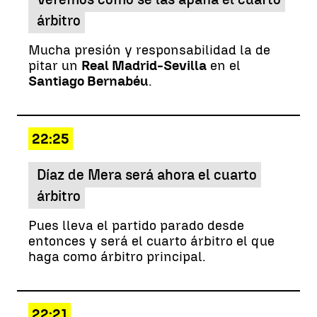
árbitro
Mucha presión y responsabilidad la de
pitar un
Real Madrid-Sevilla
en el
Santiago Bernabéu
.
22:25
Díaz de Mera será ahora el cuarto
árbitro
Pues lleva el partido parado desde
entonces y será el cuarto árbitro el que
haga como árbitro principal.
22:21