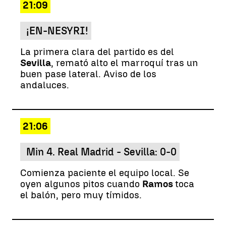
21:09
¡EN-NESYRI!
La primera clara del partido es del
Sevilla
, remató alto el marroquí tras un
buen pase lateral. Aviso de los
andaluces.
21:06
Min 4. Real Madrid - Sevilla: 0-0
Comienza paciente el equipo local. Se
oyen algunos pitos cuando
Ramos
toca
el balón, pero muy tímidos.