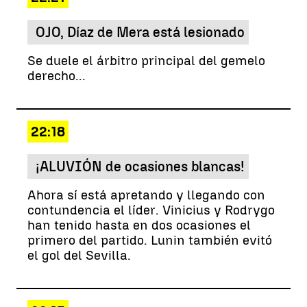
OJO, Díaz de Mera está lesionado
Se duele el árbitro principal del gemelo
derecho...
22:18
¡ALUVIÓN de ocasiones blancas!
Ahora sí está apretando y llegando con
contundencia el líder. Vinicius y Rodrygo
han tenido hasta en dos ocasiones el
primero del partido. Lunin también evitó
el gol del Sevilla.