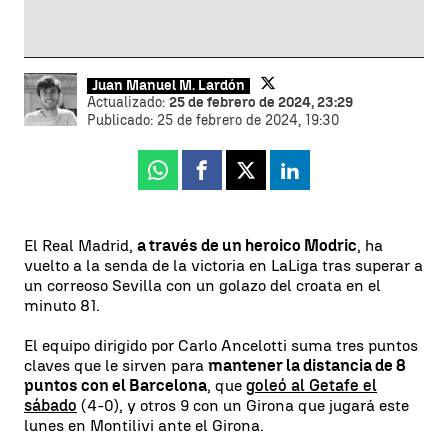
Juan Manuel M. Lardón
Actualizado:
25 de febrero de 2024, 23:29
Publicado:
25 de febrero de 2024, 19:30
Whatsapp
Facebook
X
Linkedin
El Real Madrid,
a través de un heroico Modric
, ha
vuelto a la senda de la victoria en LaLiga tras superar a
un correoso Sevilla con un golazo del croata en el
minuto 81.
El equipo dirigido por Carlo Ancelotti suma tres puntos
claves que le sirven para
mantener la distancia de 8
puntos con el Barcelona
, que
goleó al Getafe el
sábado
(4-0), y otros 9 con un Girona que jugará este
lunes en Montilivi ante el Girona.