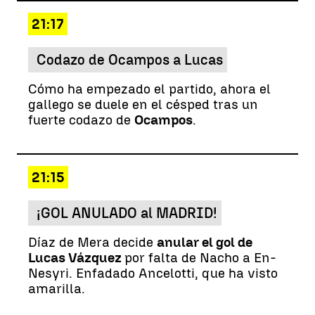
21:17
Codazo de Ocampos a Lucas
Cómo ha empezado el partido, ahora el
gallego se duele en el césped tras un
fuerte codazo de
Ocampos
.
21:15
¡GOL ANULADO al MADRID!
Díaz de Mera decide
anular el gol de
Lucas Vázquez
por falta de Nacho a En-
Nesyri. Enfadado Ancelotti, que ha visto
amarilla.