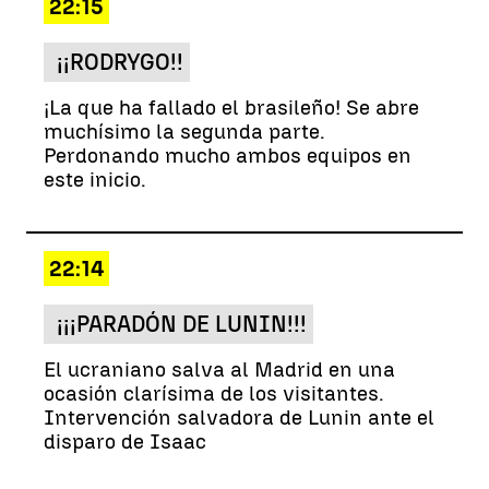
22:15
¡¡RODRYGO!!
¡La que ha fallado el brasileño! Se abre
muchísimo la segunda parte.
Perdonando mucho ambos equipos en
este inicio.
22:14
¡¡¡PARADÓN DE LUNIN!!!
El ucraniano salva al Madrid en una
ocasión clarísima de los visitantes.
Intervención salvadora de Lunin ante el
disparo de Isaac