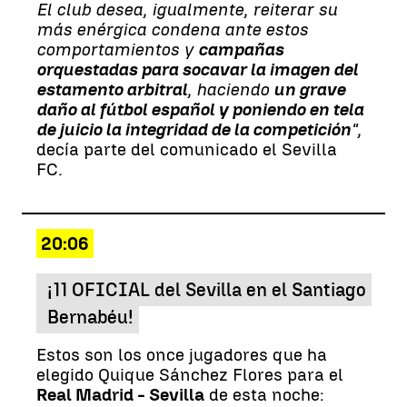
El club desea, igualmente, reiterar su
más enérgica condena ante estos
comportamientos y
campañas
orquestadas para socavar la imagen del
estamento arbitral
, haciendo
un grave
daño al fútbol español y poniendo en tela
de juicio la integridad de la competición
",
decía parte del comunicado el Sevilla
FC
.
20:06
¡11 OFICIAL del Sevilla en el Santiago
Bernabéu!
Estos son los once jugadores que ha
elegido Quique Sánchez Flores para el
Real Madrid - Sevilla
de esta noche: