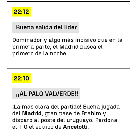
22:12
Buena salida del líder
Dominador y algo más incisivo que en la
primera parte, el Madrid busca el
primero de la noche
22:10
¡¡AL PALO VALVERDE!!
¡La más clara del partido! Buena jugada
del
Madrid
, gran pase de Brahim y
disparo al poste del uruguayo. Perdona
el 1-0 el equipo de
Ancelotti
.