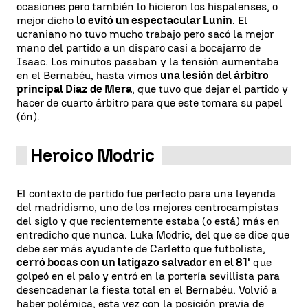
ocasiones pero también lo hicieron los hispalenses, o
mejor dicho
lo evitó un espectacular Lunin
. El
ucraniano no tuvo mucho trabajo pero sacó la mejor
mano del partido a un disparo casi a bocajarro de
Isaac. Los minutos pasaban y la tensión aumentaba
en el Bernabéu, hasta vimos
una lesión del árbitro
principal Díaz de Mera
, que tuvo que dejar el partido y
hacer de cuarto árbitro para que este tomara su papel
(ón).
Heroico Modric
El contexto de partido fue perfecto para una leyenda
del madridismo, uno de los mejores centrocampistas
del siglo y que recientemente estaba (o está) más en
entredicho que nunca. Luka Modric, del que se dice que
debe ser más ayudante de Carletto que futbolista,
cerró bocas con un latigazo salvador en el 81'
que
golpeó en el palo y entró en la portería sevillista para
desencadenar la fiesta total en el Bernabéu. Volvió a
haber polémica, esta vez con la posición previa de