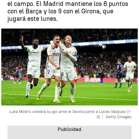
el campo. El Madrid mantiene los 8 puntos
con el Barça y los 9 con el Girona, que
jugará este lunes.
Luka Modric celebra su gol ante el Sevilla junto a Lucas Vázquez (1-
0)
Getty Images