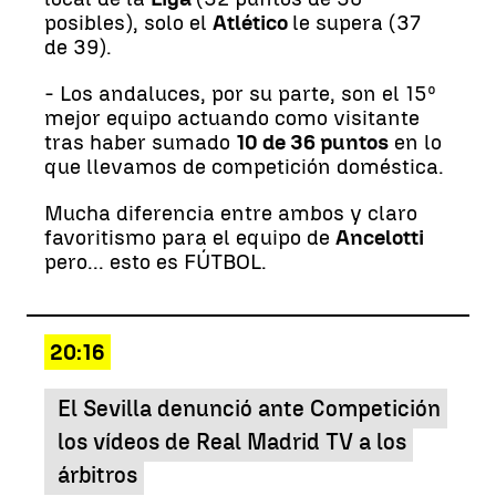
posibles), solo el
Atlético
le supera (37
de 39).
- Los andaluces, por su parte, son el 15º
mejor equipo actuando como visitante
tras haber sumado
10 de 36 puntos
en lo
que llevamos de competición doméstica.
Mucha diferencia entre ambos y claro
favoritismo para el equipo de
Ancelotti
pero... esto es FÚTBOL.
20:16
El Sevilla denunció ante Competición
los vídeos de Real Madrid TV a los
árbitros