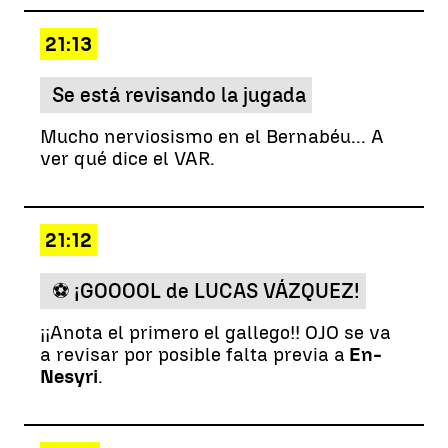
21:13
Se está revisando la jugada
Mucho nerviosismo en el Bernabéu... A
ver qué dice el VAR.
21:12
⚽ ¡GOOOOL de LUCAS VÁZQUEZ!
¡¡Anota el primero el gallego!! OJO se va
a revisar por posible falta previa a
En-
Nesyri
.