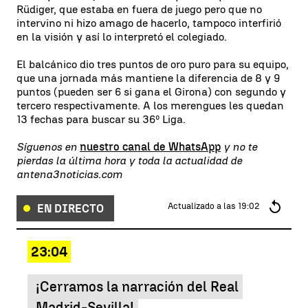
Rüdiger, que estaba en fuera de juego pero que no
intervino ni hizo amago de hacerlo, tampoco interfirió
en la visión y así lo interpretó el colegiado.
El balcánico dio tres puntos de oro puro para su equipo,
que una jornada más mantiene la diferencia de 8 y 9
puntos (pueden ser 6 si gana el Girona) con segundo y
tercero respectivamente. A los merengues les quedan
13 fechas para buscar su 36º Liga.
Síguenos en
nuestro canal de WhatsApp
y no te
pierdas la última hora y toda la actualidad de
antena3noticias.com
Actualizado a las
19:02
EN DIRECTO
23:04
¡Cerramos la narración del Real
Madrid-Sevilla!