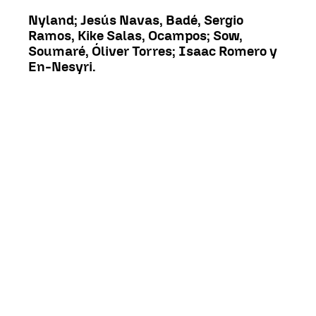
Nyland; Jesús Navas, Badé, Sergio
Ramos, Kike Salas, Ocampos; Sow,
Soumaré, Óliver Torres; Isaac Romero y
En-Nesyri.