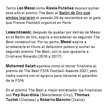
Tanto
Leo Messi
como
Alexia Putellas
buscan sumar
este año el premio The Best al
Balón de Oro que
ambos lograron
el pasado 29 de noviembre en la gala
que France Football organizó en París.
Lewandowski
, después de quedar por detrás de Messi
en el Balón de Oro, aspira a encadenar su segundo The
Best consecutivo. Por su parte,
Messi
aspira a
arrebatarle el título al delantero polaco y sumar su
segundo premio The Best, con lo que igualaría a
Cristiano Ronaldo (2016 y 2017).
Mohamed Salah
aparece como el tercer finalista al
premio de The Best FIFA Football Awards 2021, pero
nadie cuenta con el egipcio para llevarse el galardón
de la FIFA.
En el premio The Best a mejor entrenador los finalistas
son
Pep Guardiola
(Manchester City),
Thomas
Tuchel
(Chelsea) y
Roberto Mancini
(Italia).