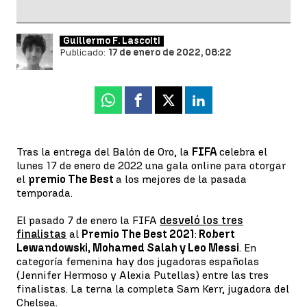
Guillermo F. Lascoiti
Publicado:
17 de enero de 2022, 08:22
Whatsapp
Facebook
X
Linkedin
Tras la entrega del Balón de Oro, la
FIFA
celebra el
lunes 17 de enero de 2022 una gala online para otorgar
el
premio The Best
a los mejores de la pasada
temporada.
El pasado 7 de enero la FIFA
desveló los tres
finalistas
al
Premio The Best 2021
:
Robert
Lewandowski, Mohamed Salah y Leo Messi
. En
categoría femenina hay dos jugadoras españolas
(Jennifer Hermoso y Alexia Putellas) entre las tres
finalistas. La terna la completa Sam Kerr, jugadora del
Chelsea.