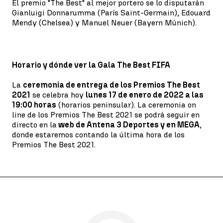
El premio "The Best" al mejor portero se lo disputarán
Gianluigi Donnarumma (París Saint-Germain), Edouard
Mendy (Chelsea) y Manuel Neuer (Bayern Múnich).
Horario y dónde ver la Gala The Best FIFA
La
ceremonia de entrega de los Premios The Best
2021
se celebra hoy
lunes 17 de enero de 2022 a las
19:00 horas
(horarios peninsular). La ceremonia on
line de los Premios The Best 2021 se podrá seguir en
directo en la
web de Antena 3 Deportes y en MEGA
,
donde estaremos contando la última hora de los
Premios The Best 2021.