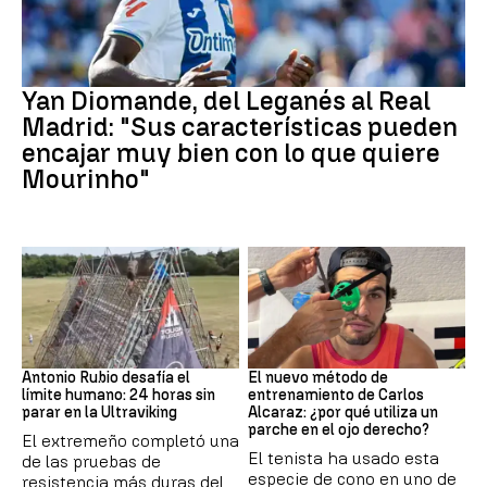
Real Madrid
Yan Diomande, del Leganés al Real
Madrid: "Sus características pueden
encajar muy bien con lo que quiere
Mourinho"
Ultraviking
Tenis
Antonio Rubio desafía el
El nuevo método de
límite humano: 24 horas sin
entrenamiento de Carlos
parar en la Ultraviking
Alcaraz: ¿por qué utiliza un
parche en el ojo derecho?
El extremeño completó una
El tenista ha usado esta
de las pruebas de
especie de cono en uno de
resistencia más duras del