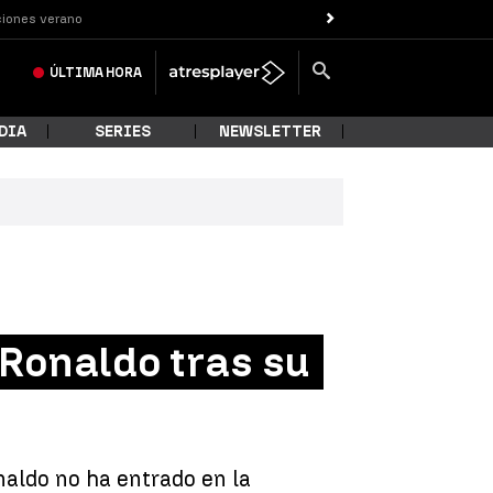
iones verano
ÚLTIMA
HORA
DIA
SERIES
NEWSLETTER
 Ronaldo tras su
aldo no ha entrado en la