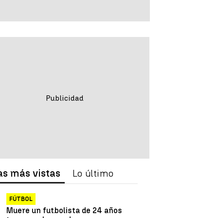
as más vistas
Lo último
FÚTBOL
Muere un futbolista de 24 años