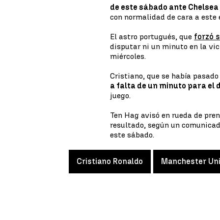
de este sábado ante Chelsea
con normalidad de cara a este 
El astro portugués, que
forzó s
disputar ni un minuto en la vi
miércoles.
Cristiano, que se había pasad
a falta de un minuto para el
juego.
Ten Hag avisó en rueda de pren
resultado, según un comunicado
este sábado.
Cristiano Ronaldo
Manchester Un