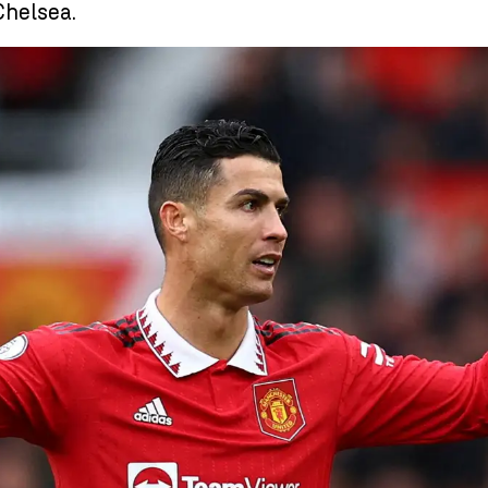
Chelsea.