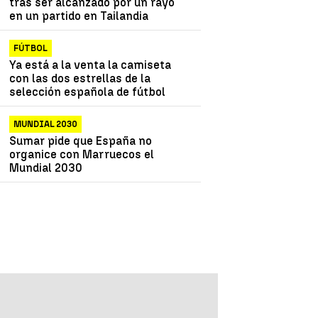
tras ser alcanzado por un rayo
en un partido en Tailandia
FÚTBOL
Ya está a la venta la camiseta
con las dos estrellas de la
selección española de fútbol
MUNDIAL 2030
Sumar pide que España no
organice con Marruecos el
Mundial 2030