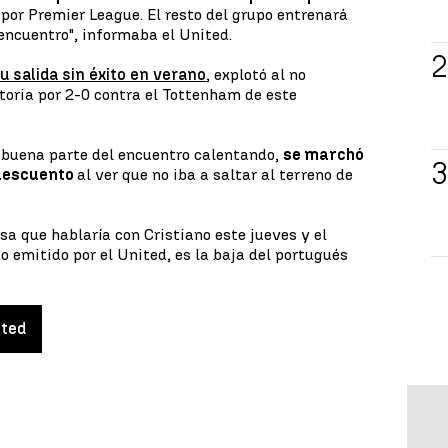
por Premier League. El resto del grupo entrenará
encuentro", informaba el United.
u salida sin éxito en verano
, explotó al no
ctoria por 2-0 contra el Tottenham de este
o buena parte del encuentro calentando,
se marchó
 descuento
al ver que no iba a saltar al terreno de
sa que hablaría con Cristiano este jueves y el
 emitido por el United, es la baja del portugués
ited