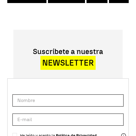
Suscríbete a nuestra
NEWSLETTER
He leído y acepto la
Política de Privacidad