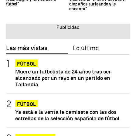
fútbol"
diez años surfeando y le
encanta"
Las más vistas
Lo último
FÚTBOL
Muere un futbolista de 24 años tras ser
alcanzado por un rayo en un partido en
Tailandia
FÚTBOL
Ya está a la venta la camiseta con las dos
estrellas de la selección española de fútbol