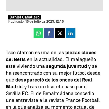
Daniel Caballero
Publicado:
16 de julio de 2025, 12:46
Whatsapp
Facebook
X
Linkedin
Isco Alarcón es una de las
piezas claves
del Betis
en la actualidad. El malagueño
está viviendo una
segunda juventud
y se
ha reencontrado con su mejor fútbol desde
que
desapareció de los onces del Real
Madrid
y tras un discreto paso por el
Sevilla FC. El de Benalmádena concedió
una entrevista a la revista France Football
en la que analiza su momento actual de