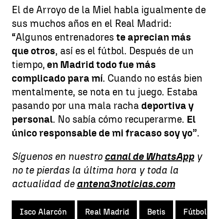
El de Arroyo de la Miel habla igualmente de
sus muchos años en el Real Madrid:
“Algunos entrenadores
te aprecian más
que otros
, así es el fútbol. Después de un
tiempo,
en Madrid todo fue más
complicado para mí
. Cuando no estás bien
mentalmente, se nota en tu juego. Estaba
pasando por una mala racha
deportiva y
personal
. No sabía cómo recuperarme.
El
único responsable de mi fracaso soy yo
”.
Síguenos en nuestro
canal de WhatsApp
y
no te pierdas la última hora y toda la
actualidad de
antena3noticias.com
Isco Alarcón
Real Madrid
Betis
Fútbol