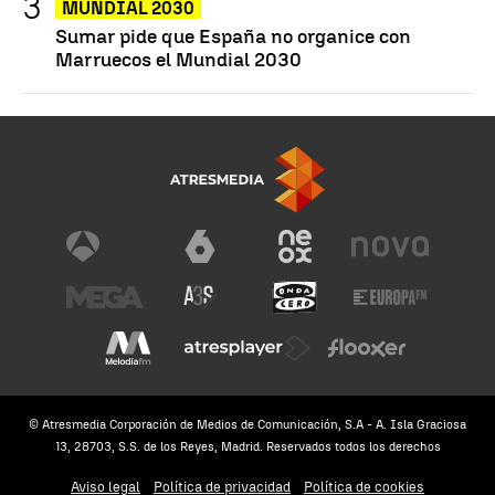
MUNDIAL 2030
Sumar pide que España no organice con
Marruecos el Mundial 2030
© Atresmedia Corporación de Medios de Comunicación, S.A - A. Isla Graciosa
13, 28703, S.S. de los Reyes, Madrid. Reservados todos los derechos
Aviso legal
Política de privacidad
Política de cookies