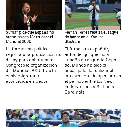
Mundial 2030
MLB
Sumar pide que España no
Ferran Torres realiza el saque
organice con Marruecos el
de honor en el Yankee
Mundial 2030
Stadium
La formación política
El futbolista español y
registra una proposición no
autor del gol que dio a
de ley para debatir en el
España su segunda Copa
Congreso la organización
del Mundo ha sido el
del Mundial 2030 tras la
encargado de realizar el
crisis migratoria
lanzamiento de apertura en
acontecida en Ceuta.
el partido entre los New
York Yankees y St. Louis
Cardinals.