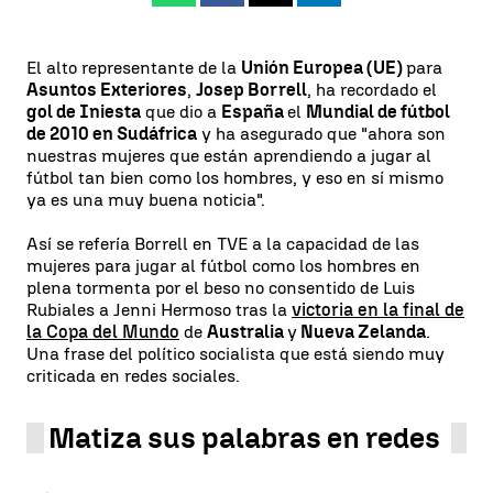
El alto representante de la
Unión Europea (UE)
para
Asuntos Exteriores
,
Josep Borrell
, ha recordado el
gol de Iniesta
que dio a
España
el
Mundial de fútbol
de 2010 en Sudáfrica
y ha asegurado que "ahora son
nuestras mujeres que están aprendiendo a jugar al
fútbol tan bien como los hombres, y eso en sí mismo
ya es una muy buena noticia".
Así se refería Borrell en TVE a la capacidad de las
mujeres para jugar al fútbol como los hombres en
plena tormenta por el beso no consentido de Luis
Rubiales a Jenni Hermoso tras la
victoria en la final de
la Copa del Mundo
de
Australia
y
Nueva Zelanda
.
Una frase del político socialista que está siendo muy
criticada en redes sociales.
Matiza sus palabras en redes