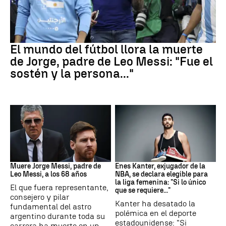
Leo Messi
El mundo del fútbol llora la muerte
de Jorge, padre de Leo Messi: "Fue el
sostén y la persona..."
Leo Messi
Baloncesto
Muere Jorge Messi, padre de
Enes Kanter, exjugador de la
Leo Messi, a los 68 años
NBA, se declara elegible para
la liga femenina: "Si lo único
El que fuera representante,
que se requiere..."
consejero y pilar
Kanter ha desatado la
fundamental del astro
polémica en el deporte
argentino durante toda su
estadounidense: "Si
carrera ha muerto en un