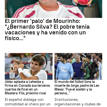
Real Madrid
El primer 'palo' de Mourinho:
"¿Bernardo Silva? El pobre tenía
vacaciones y ha venido con un
físico..."
Canadá
Leo Messi
Jódar aplasta a Lehecka y
El mundo del fútbol llora la
firma en Canadá sus terceros
muerte de Jorge, padre de Leo
cuartos de final en un
Messi: "Fue el sostén y la
Masters: Fils, próximo rival
persona..."
El español doblega con
Instituciones,
comodidad al checo por un
organizaciones y clubes de