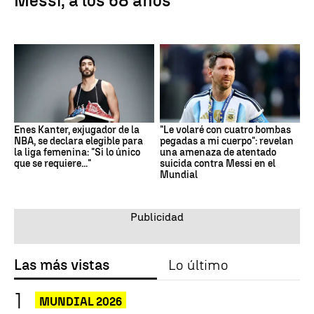
Messi, a los 68 años
Enes Kanter, exjugador de la
"Le volaré con cuatro bombas
NBA, se declara elegible para
pegadas a mi cuerpo": revelan
la liga femenina: "Si lo único
una amenaza de atentado
que se requiere..."
suicida contra Messi en el
Mundial
Las más vistas
Lo último
MUNDIAL 2026