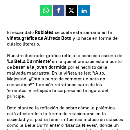
Whatsapp
Facebook
X
Linkedin
El escándalo
Rubiales
se cuela esta semana en la
viñeta gráfica de Alfredo Boto
y lo hace en forma de
clásico literario.
Nuestro ilustrador gráfico refleja la conocida escena de
'La Bella Durmiente'
en la que el príncipe está a punto
de
besar a la joven dormida
por el hechizo de la
malvada madrastra. En la viñeta se lee: "¡Alto,
Majestad! ¡¡Está a punto de cometer un acto no
consentido!!" También retratados parte de los
'enanitos' y reflejada la sorpresa en la figura del
príncipe.
Boto plantea la reflexión de sobre cómo la polémica
está afectando a la forma de relacionarse en la
sociedad y si podría tener influencia incluso en clásicos
como la Bella Durmiente' o 'Blanca Nieves', donde un