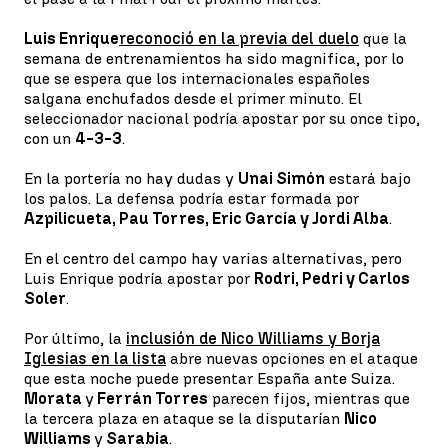
Luis Enrique
reconoció en la previa del duelo
que la
semana de entrenamientos ha sido magnifica, por lo
que se espera que los internacionales españoles
salgana enchufados desde el primer minuto. El
seleccionador nacional podría apostar por su once tipo,
con un
4-3-3
.
En la portería no hay dudas y
Unai Simón
estará bajo
los palos. La defensa podría estar formada por
Azpilicueta, Pau Torres, Eric García y Jordi Alba
.
En el centro del campo hay varias alternativas, pero
Luis Enrique podría apostar por
Rodri, Pedri y Carlos
Soler
.
Por último, la
inclusión de Nico Williams y Borja
Iglesias en la lista
abre nuevas opciones en el ataque
que esta noche puede presentar España ante Suiza.
Morata
y
Ferrán Torres
parecen fijos, mientras que
la tercera plaza en ataque se la disputarían
Nico
Williams
y
Sarabia
.