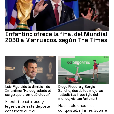
Mundial 2030
Infantino ofrece la final del Mundial
2030 a Marruecos, según The Times
FIFA
Fútbol
Luis Figo pide la dimisión de
Diego Piquera y Sergio
Infantino: "Ha degradado el
Sancho, dos de los mejores
cargo que prometió elevar"
futbolistas freestyle del
mundo, visitan Antena 3
El exfutbolista luso y
Hace solo unos días
leyenda de este deporte
conquistaba Times Square
considera que el