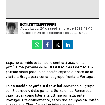
Guillermo F. Lascoiti
Actualizado:
24 de septiembre de 2022, 19:45
Publicado:
24 de septiembre de 2022, 07:04
Whatsapp
Facebook
X
Linkedin
España
se mide esta noche contra
Suiza
en la
penúltima jornada
de la
UEFA Nations League
. Un
partido clave para la selección española antes de la
visita a Braga para cerrar el grupo frente a Portugal.
La
selección española de fútbol
comanda su grupo
con 8 puntos y debe ganar a Suiza en La Romareda
para llegar cómo líder a la última jornada ante
Portugal. Previsiblemente, estos dos equipos dirimirán
el pase a la Final Four el próximo martes.