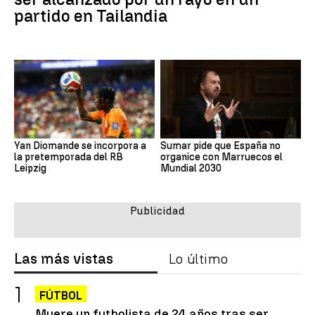
partido en Tailandia
Yan Diomande se incorpora a
Sumar pide que España no
la pretemporada del RB
organice con Marruecos el
Leipzig
Mundial 2030
Las más vistas
Lo último
FÚTBOL
Muere un futbolista de 24 años tras ser