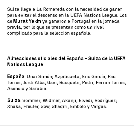
Suiza llega a La Romareda con la necesidad de ganar
para evitar el descenso en la UEFA Nations League. Los
de
Murat Yakin
ya ganaron a Portugal en la jornada
previa, por lo que se presentan como un rival
complicado para la selección española.
Alineaciones oficiales del España - Suiza de la UEFA
Nations League
España
: Unai Simón; Azpilicueta, Eric García, Pau
Torres, Jordi Alba, Gavi, Busquets, Pedri, Ferran Torres,
Asensio y Sarabia.
Suiza
: Sommer; Widmer, Akanji, Elvedi, Rodríguez;
Xhaka, Freuler, Sow, Shaqiri, Embolo y Vargas.