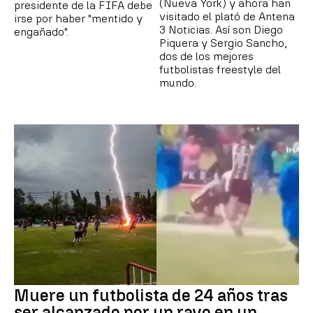
(Nueva York) y ahora han
presidente de la FIFA debe
visitado el plató de Antena
irse por haber "mentido y
3 Noticias. Así son Diego
engañado".
Piquera y Sergio Sancho,
dos de los mejores
futbolistas freestyle del
mundo.
Muere un futbolista de 24 años tras
ser alcanzado por un rayo en un