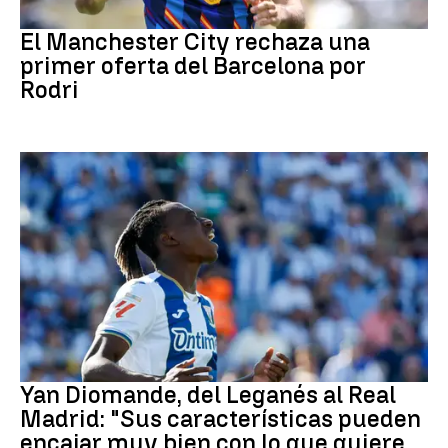
Fútbol
El Manchester City rechaza una
primer oferta del Barcelona por
Rodri
Real Madrid
Yan Diomande, del Leganés al Real
Madrid: "Sus características pueden
encajar muy bien con lo que quiere