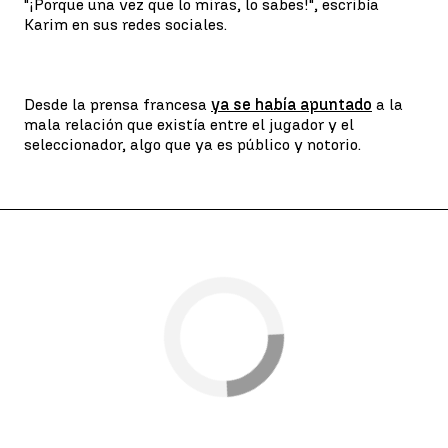
"¡Porque una vez que lo miras, lo sabes!", escribía
Karim en sus redes sociales.
Desde la prensa francesa
ya se había apuntado
a la
mala relación que existía entre el jugador y el
seleccionador, algo que ya es público y notorio.