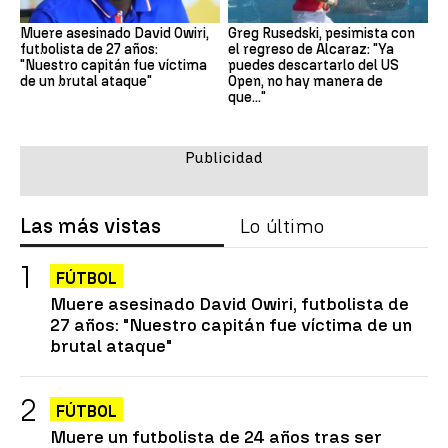
Muere asesinado David Owiri,
Greg Rusedski, pesimista con
futbolista de 27 años:
el regreso de Alcaraz: "Ya
"Nuestro capitán fue víctima
puedes descartarlo del US
de un brutal ataque"
Open, no hay manera de
que..."
Las más vistas
Lo último
FÚTBOL
Muere asesinado David Owiri, futbolista de
27 años: "Nuestro capitán fue víctima de un
brutal ataque"
FÚTBOL
Muere un futbolista de 24 años tras ser