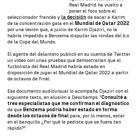
Real Madrid ha vuelto a
poner el foco sobre el
seleccionador francés y
la decisión
de sacar a Karim
de la concentración gala en el
Mundial de Qatar 2022
por una lesión que, a juicio de Karim Djaziri, no le
habría impedido a Benzema disputar las rondas del k.o.
de la Copa del Mundo.
El agente del delantero publicó en su cuenta de Twitter
un vídeo con unas pruebas que demostrarían que el
futbolista del Real Madrid habría estado en
disposición de jugar el Mundial de Qatar 2022 a partir
de octavos de final.
Ese documento audiovisual lo acompaña Djaziri con el
siguiente texto, en alusión a Deschamps: "
Consulté a
tres especialistas que me confirman el diagnóstico
de que
Benzema podría haber estado en forma
desde los octavos de final
para, por lo menos, estar
en el banquillo ¿Por qué le pediste que se fuera tan
rápido?".