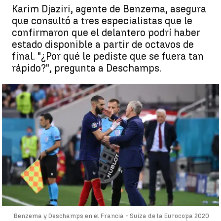
Karim Djaziri, agente de Benzema, asegura
que consultó a tres especialistas que le
confirmaron que el delantero podrí haber
estado disponible a partir de octavos de
final. "¿Por qué le pediste que se fuera tan
rápido?", pregunta a Deschamps.
Benzema y Deschamps en el Francia - Suiza de la Eurocopa 2020