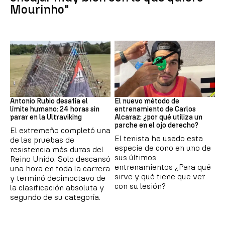
Mourinho"
Ultraviking
Tenis
Antonio Rubio desafía el
El nuevo método de
límite humano: 24 horas sin
entrenamiento de Carlos
parar en la Ultraviking
Alcaraz: ¿por qué utiliza un
parche en el ojo derecho?
El extremeño completó una
El tenista ha usado esta
de las pruebas de
especie de cono en uno de
resistencia más duras del
sus últimos
Reino Unido. Solo descansó
entrenamientos ¿Para qué
una hora en toda la carrera
sirve y qué tiene que ver
y terminó decimoctavo de
con su lesión?
la clasificación absoluta y
segundo de su categoría.