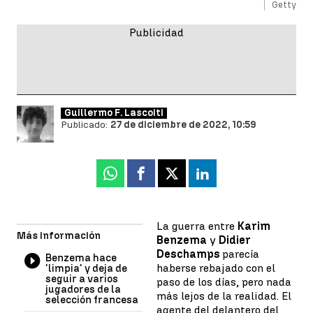
Getty
Guillermo F. Lascoiti
Publicado:
27 de diciembre de 2022, 10:59
Whatsapp
Facebook
X
Linkedin
La guerra entre
Karim
Más información
Benzema
y
Didier
Deschamps
parecía
Benzema hace
haberse rebajado con el
'limpia' y deja de
seguir a varios
paso de los días, pero nada
jugadores de la
más lejos de la realidad. El
selección francesa
agente del delantero del