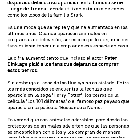
disparado debido a su aparición en la famosa serie
'Juego de Tronos',
donde utilizan esta raza de canes
como los lobos de la familia Stark.
Es una moda que se repite y que ha aumentado en los
últimos años. Cuando aparecen animales en
programas de televisión, series o en películas, muchos
fans quieren tener un ejemplar de esa especie en casa.
La cifra aumentó tanto que incluso el actor
Peter
Dinklage pidió a los fans que dejaran de comprar
estos perros.
Sin embargo el caso de los Huskys no es aislado. Entre
los más conocidos se encuentra la lechuza que
aparecía en la saga 'Harry Potter', los perros de la
película 'Los 101 dálmatas' o el famoso pez payaso que
aparecía en la película 'Buscando a Nemo'.
Es verdad que son animales adorables, pero desde las
protectoras de animales advierten de que las personas
se encaprichan con ellos y los compran de manera