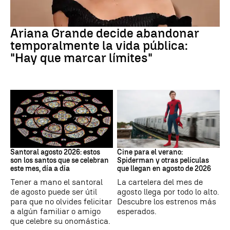
Ariana Grande
Ariana Grande decide abandonar
temporalmente la vida pública:
"Hay que marcar límites"
Santoral
Cine
Santoral agosto 2026: estos
Cine para el verano:
son los santos que se celebran
Spiderman y otras películas
este mes, día a día
que llegan en agosto de 2026
Tener a mano el santoral
La cartelera del mes de
de agosto puede ser útil
agosto llega por todo lo alto.
para que no olvides felicitar
Descubre los estrenos más
a algún familiar o amigo
esperados.
que celebre su onomástica.