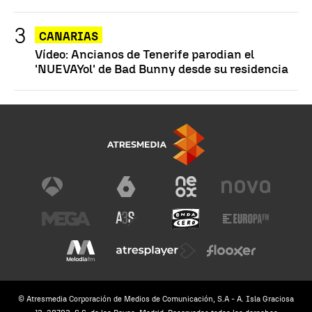
CANARIAS
Vídeo: Ancianos de Tenerife parodian el
'NUEVAYol' de Bad Bunny desde su residencia
© Atresmedia Corporación de Medios de Comunicación, S.A - A. Isla Graciosa