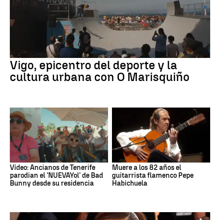
Vigo, epicentro del deporte y la
cultura urbana con O Marisquiño
Vídeo: Ancianos de Tenerife
Muere a los 82 años el
parodian el 'NUEVAYol' de Bad
guitarrista flamenco Pepe
Bunny desde su residencia
Habichuela