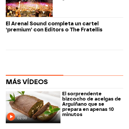
El Arenal Sound completa un cartel
‘premium’ con Editors o The Fratellis
MÁS VÍDEOS
El sorprendente
bizcocho de acelgas de
Arguiñano que se
prepara en apenas 10
minutos
02:00