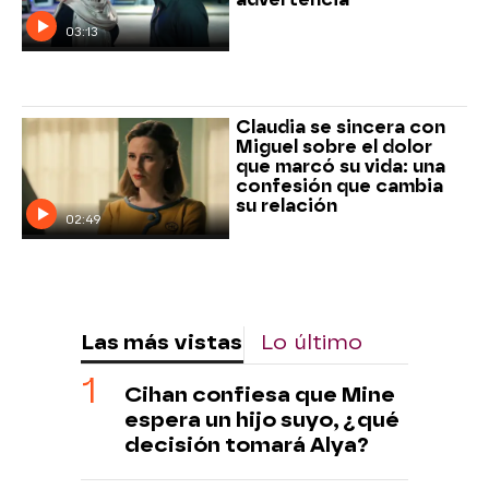
03:13
Claudia se sincera con
Miguel sobre el dolor
que marcó su vida: una
confesión que cambia
su relación
02:49
Las más vistas
Lo último
Cihan confiesa que Mine
espera un hijo suyo, ¿qué
decisión tomará Alya?