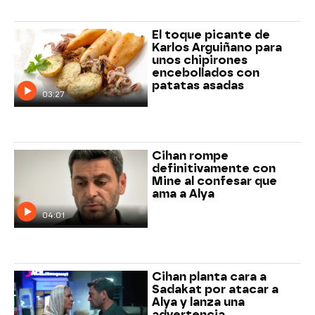
El toque picante de
Karlos Arguiñano para
unos chipirones
encebollados con
patatas asadas
03:27
Cihan rompe
definitivamente con
Mine al confesar que
ama a Alya
04:01
Cihan planta cara a
Sadakat por atacar a
Alya y lanza una
advertencia