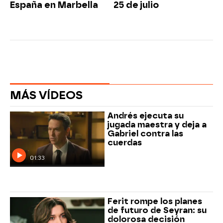
España en Marbella
25 de julio
MÁS VÍDEOS
Andrés ejecuta su
jugada maestra y deja a
Gabriel contra las
cuerdas
01:33
Ferit rompe los planes
de futuro de Seyran: su
dolorosa decisión