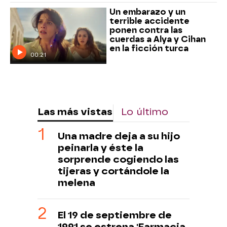
Un embarazo y un
terrible accidente
ponen contra las
cuerdas a Alya y Cihan
en la ficción turca
00:21
Las más vistas
Lo último
Una madre deja a su hijo
peinarla y éste la
sorprende cogiendo las
tijeras y cortándole la
melena
El 19 de septiembre de
1991 se estrena 'Farmacia