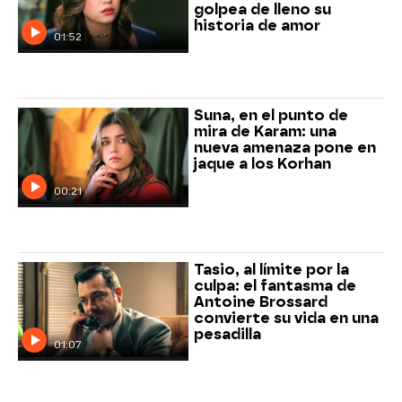
golpea de lleno su
historia de amor
01:52
Suna, en el punto de
mira de Karam: una
nueva amenaza pone en
jaque a los Korhan
00:21
Tasio, al límite por la
culpa: el fantasma de
Antoine Brossard
convierte su vida en una
pesadilla
01:07