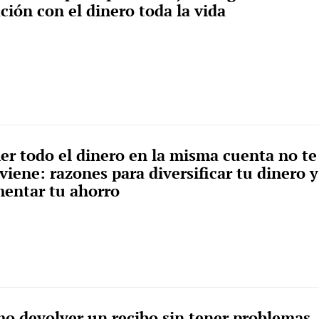
ación con el dinero toda la vida
er todo el dinero en la misma cuenta no te
viene: razones para diversificar tu dinero y
entar tu ahorro
o devolver un recibo sin tener problemas