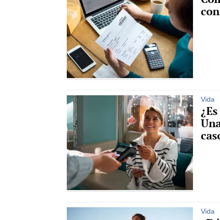
con
Vida
¿Es
Una
cas
Vida