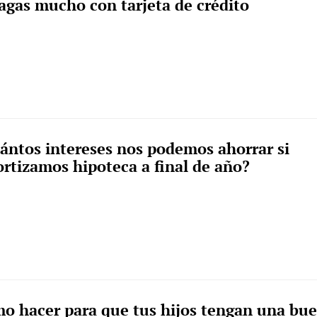
pagas mucho con tarjeta de crédito
ántos intereses nos podemos ahorrar si
rtizamos hipoteca a final de año?
o hacer para que tus hijos tengan una bu