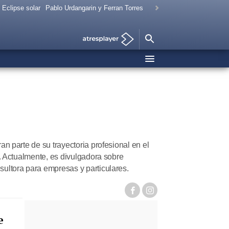
Eclipse solar
Pablo Urdangarin y Ferran Torres
n parte de su trayectoria profesional en el
. Actualmente, es divulgadora sobre
ultora para empresas y particulares.
facebook
instagram
e