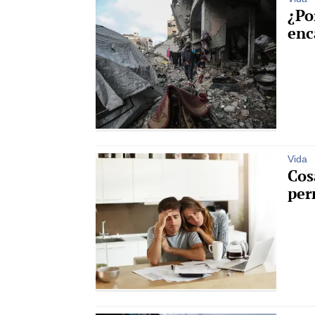
¿Po
enc
Vida
Cos
per