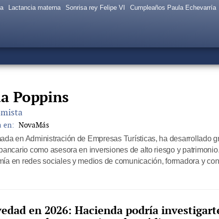
sa
Lactancia materna
Sonrisa rey Felipe VI
Cumpleaños Paula Echevarría
a Poppins
mista
a en:
NovaMás
ada en Administración de Empresas Turísticas, ha desarrollado gra
 bancario como asesora en inversiones de alto riesgo y patrimonio
ía en redes sociales y medios de comunicación, formadora y cons
edad en 2026: Hacienda podría investigart