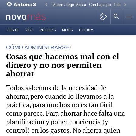
Muere Jorge Messi
Cari Lapique
Felicitación
GENTE
VIDA
BELLEZA
MODA
COCINA
CÓMO ADMINISTRARSE
Cosas que hacemos mal con el
dinero y no nos permiten
ahorrar
Todos sabemos de la necesidad de
ahorrar, pero cuando lo llevamos a la
práctica, para muchos no es tan fácil
como parece. Para ahorrar hace falta una
planificación y poner conciencia (y
control) en los gastos. No ahorra quien