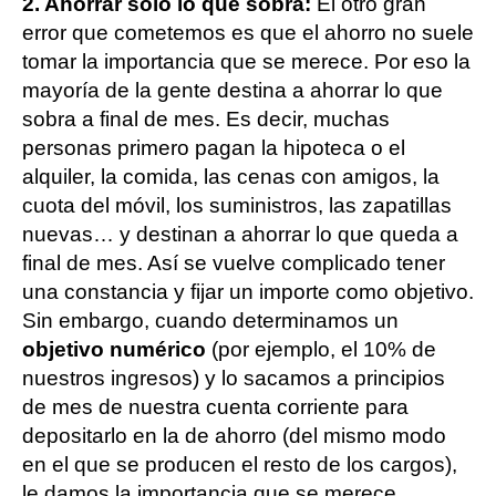
2. Ahorrar solo lo que sobra:
El otro gran
error que cometemos es que el ahorro no suele
tomar la importancia que se merece. Por eso la
mayoría de la gente destina a ahorrar lo que
sobra a final de mes. Es decir, muchas
personas primero pagan la hipoteca o el
alquiler, la comida, las cenas con amigos, la
cuota del móvil, los suministros, las zapatillas
nuevas… y destinan a ahorrar lo que queda a
final de mes. Así se vuelve complicado tener
una constancia y fijar un importe como objetivo.
Sin embargo, cuando determinamos un
objetivo numérico
(por ejemplo, el 10% de
nuestros ingresos) y lo sacamos a principios
de mes de nuestra cuenta corriente para
depositarlo en la de ahorro (del mismo modo
en el que se producen el resto de los cargos),
le damos la importancia que se merece.