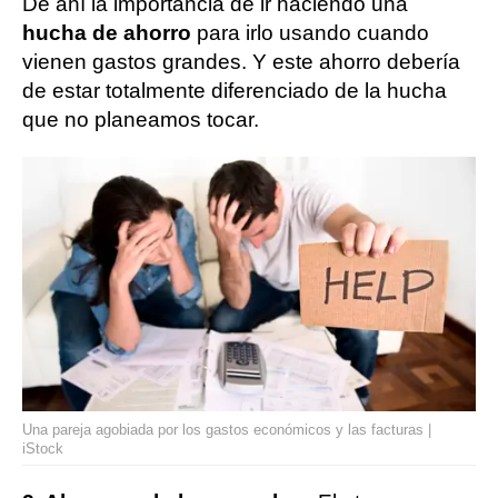
De ahí la importancia de ir haciendo una
hucha de ahorro
para irlo usando cuando
vienen gastos grandes. Y este ahorro debería
de estar totalmente diferenciado de la hucha
que no planeamos tocar.
Una pareja agobiada por los gastos económicos y las facturas |
iStock