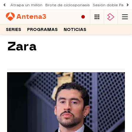
Atrapa un millón
Brote de ciclosporiasis
Sesión doble Padre
Antena
3
SERIES
PROGRAMAS
NOTICIAS
Zara