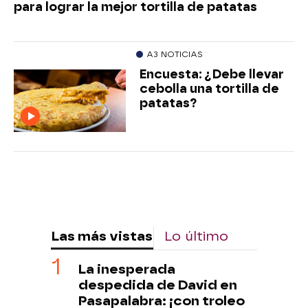
para lograr la mejor tortilla de patatas
A3 NOTICIAS
Encuesta: ¿Debe llevar
cebolla una tortilla de
patatas?
Las más vistas
Lo último
La inesperada
despedida de David en
Pasapalabra: ¡con troleo