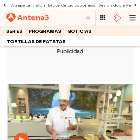
Atrapa un millón
Brote de ciclosporiasis
Sesión doble Padre
Antena
3
SERIES
PROGRAMAS
NOTICIAS
TORTILLAS DE PATATAS