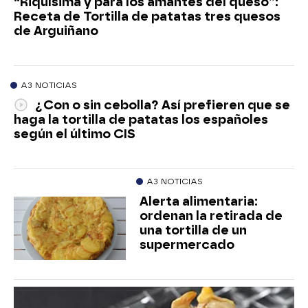
“Riquísima y para los amantes del queso”:
Receta de Tortilla de patatas tres quesos
de Arguiñano
A3 NOTICIAS
¿Con o sin cebolla? Así prefieren que se
haga la tortilla de patatas los españoles
según el último CIS
A3 NOTICIAS
Alerta alimentaria:
ordenan la retirada de
una tortilla de un
supermercado