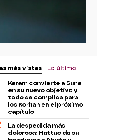
as más vistas
Lo último
Karam convierte a Suna
en su nuevo objetivo y
todo se complica para
los Korhan en el próximo
capítulo
La despedida más
dolorosa: Hattuc da su
bendición a Abidin y