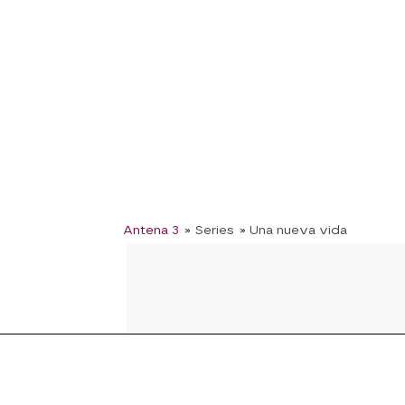
Antena 3
» Series
» Una nueva vida