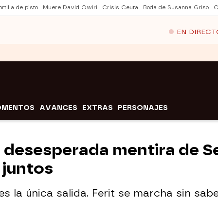
rtilla de pisto
Muere David Owiri
Crisis Ceuta
Boda de Susanna Griso
C
EN DIRECT
OMENTOS
AVANCES
EXTRAS
PERSONAJES
la desesperada mentira de S
 juntos
 la única salida. Ferit se marcha sin sabe