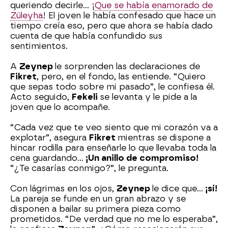
queriendo decirle… ¡
Que se había enamorado de
Züleyha
! El joven le había confesado que hace un
tiempo creía eso, pero que ahora se había dado
cuenta de que había confundido sus
sentimientos.
A
Zeynep
le sorprenden las declaraciones de
Fikret
, pero, en el fondo, las entiende. “Quiero
que sepas todo sobre mi pasado”, le confiesa él.
Acto seguido,
Fekeli
se levanta y le pide a la
joven que lo acompañe.
“Cada vez que te veo siento que mi corazón va a
explotar”, asegura
Fikret
mientras se dispone a
hincar rodilla para enseñarle lo que llevaba toda la
cena guardando…
¡Un anillo de compromiso!
“¿Te casarías conmigo?”, le pregunta.
Con lágrimas en los ojos,
Zeynep
le dice que…
¡sí!
La pareja se funde en un gran abrazo y se
disponen a bailar su primera pieza como
prometidos. “De verdad que no me lo esperaba”,