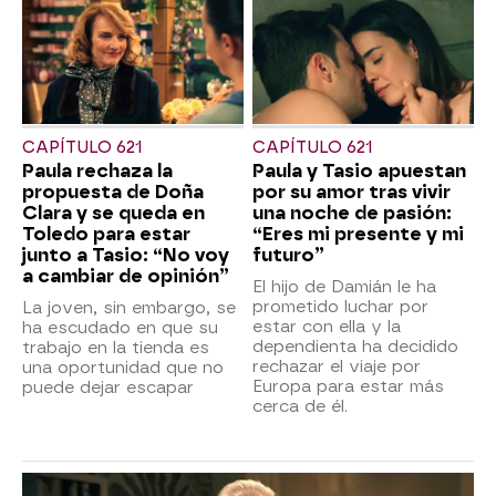
CAPÍTULO 621
CAPÍTULO 621
Paula rechaza la
Paula y Tasio apuestan
propuesta de Doña
por su amor tras vivir
Clara y se queda en
una noche de pasión:
Toledo para estar
“Eres mi presente y mi
junto a Tasio: “No voy
futuro”
a cambiar de opinión”
El hijo de Damián le ha
prometido luchar por
La joven, sin embargo, se
estar con ella y la
ha escudado en que su
dependienta ha decidido
trabajo en la tienda es
rechazar el viaje por
una oportunidad que no
Europa para estar más
puede dejar escapar
cerca de él.