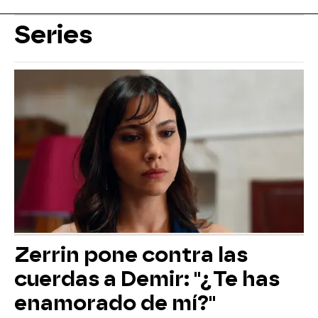
Series
Zerrin pone contra las
cuerdas a Demir: "¿Te has
enamorado de mí?"