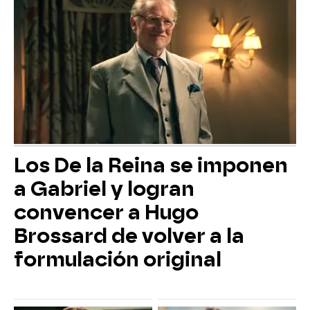
Los De la Reina se imponen
a Gabriel y logran
convencer a Hugo
Brossard de volver a la
formulación original