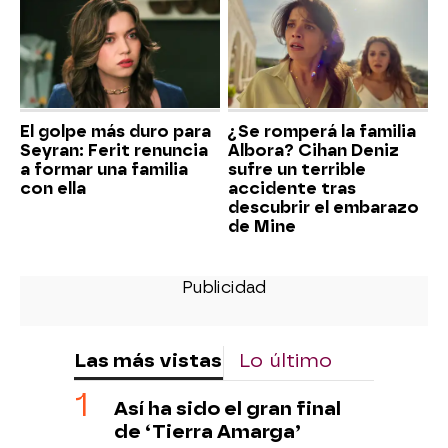
El golpe más duro para
¿Se romperá la familia
Seyran: Ferit renuncia
Albora? Cihan Deniz
a formar una familia
sufre un terrible
con ella
accidente tras
descubrir el embarazo
de Mine
Las más vistas
Lo último
Así ha sido el gran final
de ‘Tierra Amarga’