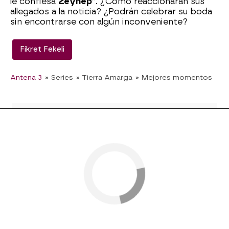
le confiesa
Zeynep
”. ¿Cómo reaccionarán sus
allegados a la noticia? ¿Podrán celebrar su boda
sin encontrarse con algún inconveniente?
Fikret Fekeli
Antena 3
» Series
» Tierra Amarga
» Mejores momentos