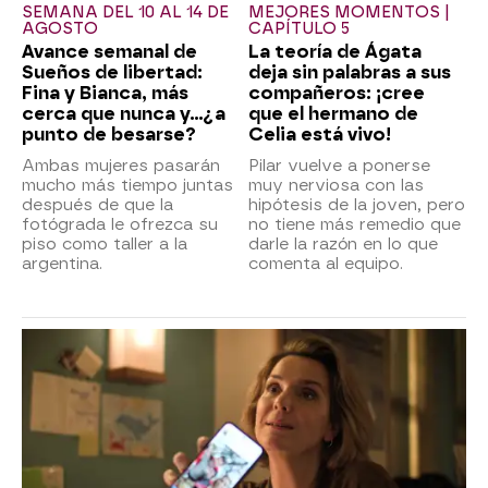
SEMANA DEL 10 AL 14 DE
MEJORES MOMENTOS |
AGOSTO
CAPÍTULO 5
Avance semanal de
La teoría de Ágata
Sueños de libertad:
deja sin palabras a sus
Fina y Bianca, más
compañeros: ¡cree
cerca que nunca y...¿a
que el hermano de
punto de besarse?
Celia está vivo!
Ambas mujeres pasarán
Pilar vuelve a ponerse
mucho más tiempo juntas
muy nerviosa con las
después de que la
hipótesis de la joven, pero
fotógrada le ofrezca su
no tiene más remedio que
piso como taller a la
darle la razón en lo que
argentina.
comenta al equipo.