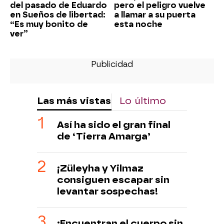
del pasado de Eduardo
pero el peligro vuelve
en Sueños de libertad:
a llamar a su puerta
“Es muy bonito de
esta noche
ver”
Las más vistas
Lo último
Así ha sido el gran final
de ‘Tierra Amarga’
¡Züleyha y Yilmaz
consiguen escapar sin
levantar sospechas!
¡Encuentran el cuerpo sin