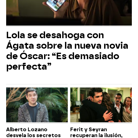
Lola se desahoga con
Ágata sobre la nueva novia
de Óscar: “Es demasiado
perfecta”
Alberto Lozano
Ferit y Seyran
desvela los secretos
recuperan la ilusión,