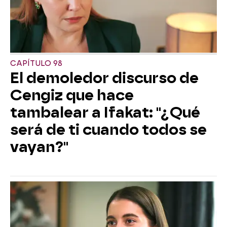
CAPÍTULO 98
El demoledor discurso de
Cengiz que hace
tambalear a Ifakat: "¿Qué
será de ti cuando todos se
vayan?"