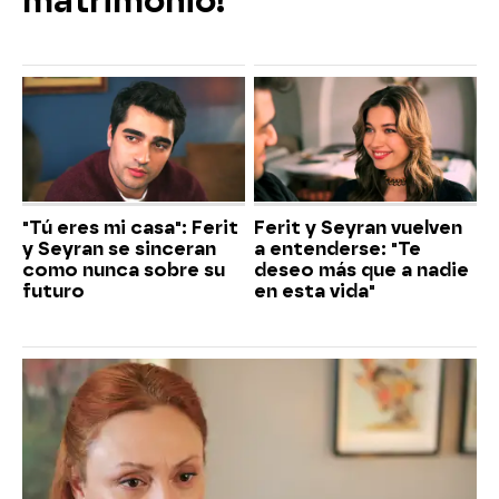
matrimonio!
"Tú eres mi casa": Ferit
Ferit y Seyran vuelven
y Seyran se sinceran
a entenderse: "Te
como nunca sobre su
deseo más que a nadie
futuro
en esta vida"