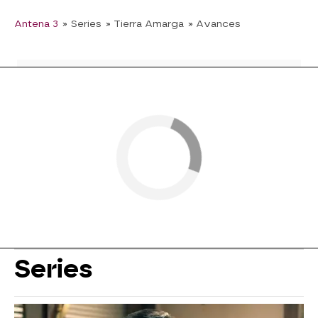
Antena 3
» Series
» Tierra Amarga
» Avances
Series