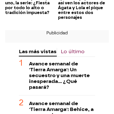
uno, la serie: ¿Fiesta
así ven los actores de
por todo lo alto o
Ágata y Lola el pique
tradición impuesta?
entre estos dos
personajes
Las más vistas
Lo último
Avance semanal de
'Tierra Amarga': Un
secuestro y una muerte
inesperada... ¿Qué
pasará?
Avance semanal de
'Tierra Amarga': Behice, a