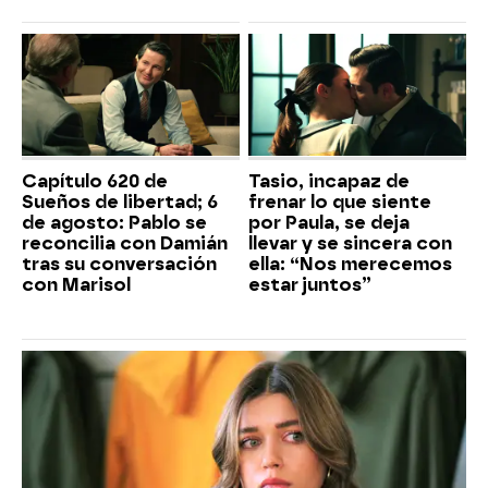
Capítulo 620 de
Tasio, incapaz de
Sueños de libertad; 6
frenar lo que siente
de agosto: Pablo se
por Paula, se deja
reconcilia con Damián
llevar y se sincera con
tras su conversación
ella: “Nos merecemos
con Marisol
estar juntos”