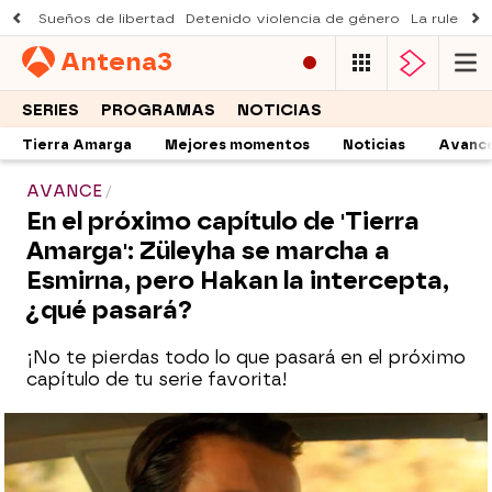
Sueños de libertad
Detenido violencia de género
La ruleta d
Antena
3
SERIES
PROGRAMAS
NOTICIAS
Tierra Amarga
Mejores momentos
Noticias
Avanc
AVANCE
En el próximo capítulo de 'Tierra
Amarga': Züleyha se marcha a
Esmirna, pero Hakan la intercepta,
¿qué pasará?
¡No te pierdas todo lo que pasará en el próximo
capítulo de tu serie favorita!