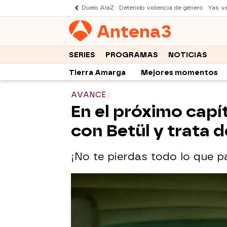
Duelo AlaZ
Detenido violencia de género
Yas v
Antena
3
SERIES
PROGRAMAS
NOTICIAS
Tierra Amarga
Mejores momentos
AVANCE
En el próximo capí
con Betül y trata 
¡No te pierdas todo lo que pa