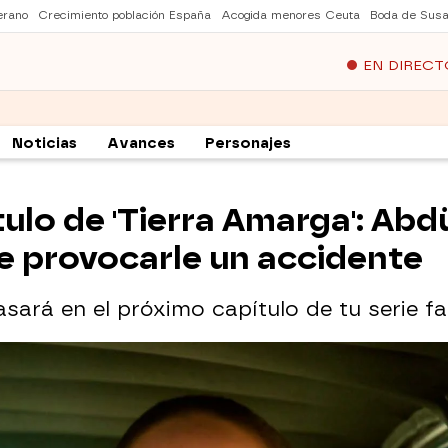
erano
Crecimiento población España
Acogida menores Ceuta
Boda de Susa
EN DIRECT
Noticias
Avances
Personajes
tulo de 'Tierra Amarga': Abd
de provocarle un accidente
sará en el próximo capítulo de tu serie fa