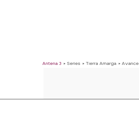
Antena 3
» Series
» Tierra Amarga
» Avance