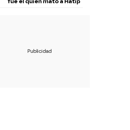
fue él quien mató a Hatip