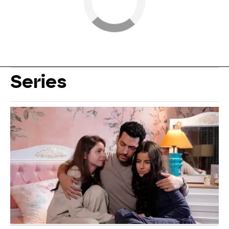
Series