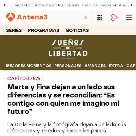
El secreto
Brote de ciclosporiasis
Fallo de Javier en AlaZ
Mu
Antena
3
SERIES
PROGRAMAS
NOTICIAS
MEJORES MOMENTOS
PERSONAJES
AVANCES
EXTRA
CAP
CAPÍTULO 574
Marta y Fina dejan a un lado sus
diferencias y se reconcilian: “Es
contigo con quien me imagino mi
futuro”
La De la Reina y la fotógrafa dejan a un lado sus
diferencias y miedos y hacen las paces.