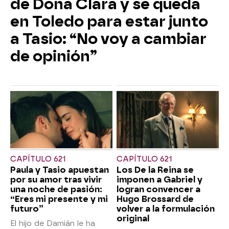
de Doña Clara y se queda
en Toledo para estar junto
a Tasio: “No voy a cambiar
de opinión”
CAPÍTULO 621
CAPÍTULO 621
Paula y Tasio apuestan
Los De la Reina se
por su amor tras vivir
imponen a Gabriel y
una noche de pasión:
logran convencer a
“Eres mi presente y mi
Hugo Brossard de
futuro”
volver a la formulación
original
El hijo de Damián le ha