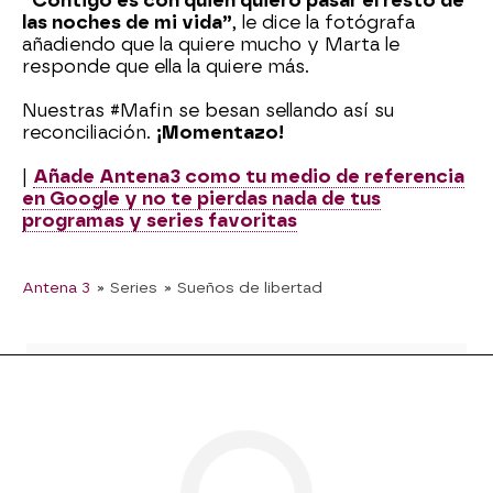
“Contigo es con quien quiero pasar el resto de
las noches de mi vida”
, le dice la fotógrafa
añadiendo que la quiere mucho y Marta le
responde que ella la quiere más.
Nuestras #Mafin se besan sellando así su
reconciliación.
¡Momentazo!
|
Añade Antena3 como tu medio de referencia
en Google y no te pierdas nada de tus
programas y series favoritas
Antena 3
» Series
» Sueños de libertad