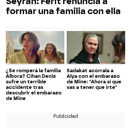
Seyran: Ferit renuncia a
formar una familia con ella
¿Se romperá la familia
Sadakat acorrala a
Albora? Cihan Deniz
Alya con el embarazo
sufre un terrible
de Mine: "Ahora sí que
accidente tras
vas a tener que irte"
descubrir el embarazo
de Mine