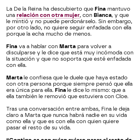
La De la Reina ha descubierto que
Fina
mantuvo
una
relación con otra mujer
, con
Bianca
, y que
le mintió y no puede perdonárselo. Sin embargo,
por otro lado, no quiere seguir enfadada con ella
porque la echa mucho de menos.
Fina
va a hablar con
Marta
para volver a
disculparse y le dice que está muy incómoda con
la situación y que no soporta que esté enfadada
con ella.
Marta
le confiesa que le duele que haya estado
con otra persona porque siempre pensó que ella
era única para ella.
Fina
le dice lo mismo: que a
ella también le removió que estuviera con Cloe.
Tras una conversación entre ambas, Fina le deja
claro a Marta que nunca habrá nadie en su vida
como ella y que es con ella con quien quiere
pasar el resto de su vida.