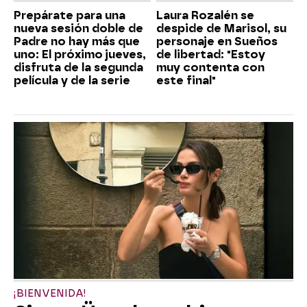
Prepárate para una
Laura Rozalén se
nueva sesión doble de
despide de Marisol, su
Padre no hay más que
personaje en Sueños
uno: El próximo jueves,
de libertad: "Estoy
disfruta de la segunda
muy contenta con
película y de la serie
este final"
¡BIENVENIDA!