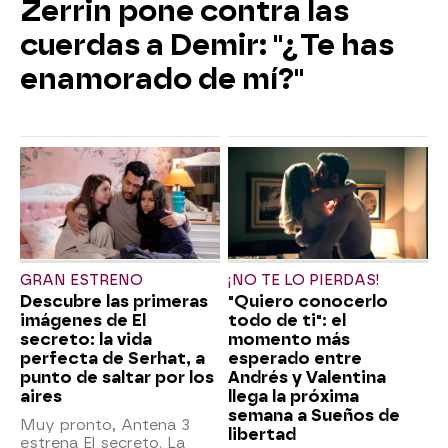
Zerrin pone contra las
cuerdas a Demir: "¿Te has
enamorado de mí?"
GRAN ESTRENO
¡NO TE LO PIERDAS!
Descubre las primeras
"Quiero conocerlo
imágenes de El
todo de ti": el
secreto: la vida
momento más
perfecta de Serhat, a
esperado entre
punto de saltar por los
Andrés y Valentina
aires
llega la próxima
semana a Sueños de
Muy pronto, Antena 3
libertad
estrena El secreto. La