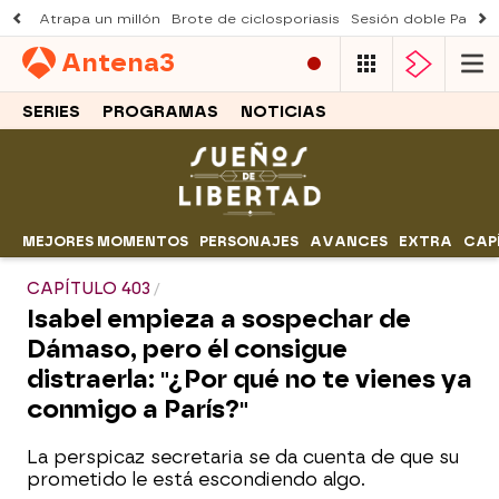
Atrapa un millón
Brote de ciclosporiasis
Sesión doble Padre
Antena
3
SERIES
PROGRAMAS
NOTICIAS
MEJORES MOMENTOS
PERSONAJES
AVANCES
EXTRA
CAP
CAPÍTULO 403
Isabel empieza a sospechar de
Dámaso, pero él consigue
distraerla: "¿Por qué no te vienes ya
conmigo a París?"
La perspicaz secretaria se da cuenta de que su
prometido le está escondiendo algo.