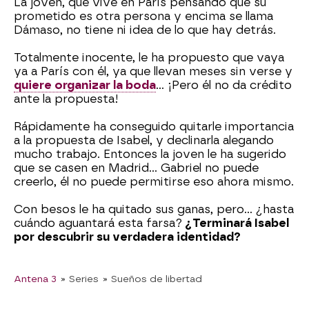
La joven, que vive en París pensando que su
prometido es otra persona y encima se llama
Dámaso, no tiene ni idea de lo que hay detrás.
Totalmente inocente, le ha propuesto que vaya
ya a París con él, ya que llevan meses sin verse y
quiere organizar la boda
... ¡Pero él no da crédito
ante la propuesta!
Rápidamente ha conseguido quitarle importancia
a la propuesta de Isabel, y declinarla alegando
mucho trabajo. Entonces la joven le ha sugerido
que se casen en Madrid... Gabriel no puede
creerlo, él no puede permitirse eso ahora mismo.
Con besos le ha quitado sus ganas, pero... ¿hasta
cuándo aguantará esta farsa?
¿Terminará Isabel
por descubrir su verdadera identidad?
Antena 3
» Series
» Sueños de libertad