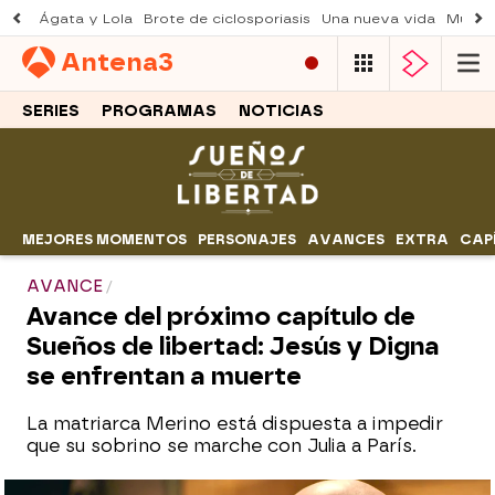
Ágata y Lola
Brote de ciclosporiasis
Una nueva vida
Muere 
Antena
3
SERIES
PROGRAMAS
NOTICIAS
MEJORES MOMENTOS
PERSONAJES
AVANCES
EXTRA
CAP
AVANCE
Avance del próximo capítulo de
Sueños de libertad: Jesús y Digna
se enfrentan a muerte
La matriarca Merino está dispuesta a impedir
que su sobrino se marche con Julia a París.