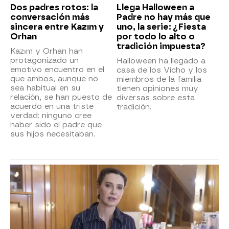
Dos padres rotos: la
Llega Halloween a
conversación más
Padre no hay más que
sincera entre Kazım y
uno, la serie: ¿Fiesta
Orhan
por todo lo alto o
tradición impuesta?
Kazım y Orhan han
protagonizado un
Halloween ha llegado a
emotivo encuentro en el
casa de los Vicho y los
que ambos, aunque no
miembros de la familia
sea habitual en su
tienen opiniones muy
relación, se han puesto de
diversas sobre esta
acuerdo en una triste
tradición.
verdad: ninguno cree
haber sido el padre que
sus hijos necesitaban.