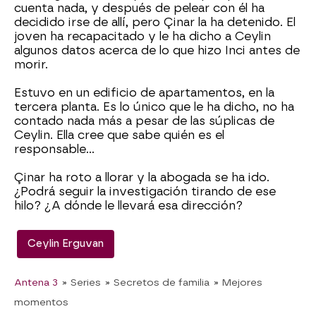
cuenta nada, y después de pelear con él ha
decidido irse de allí, pero Çinar la ha detenido. El
joven ha recapacitado y le ha dicho a Ceylin
algunos datos acerca de lo que hizo Inci antes de
morir.
Estuvo en un edificio de apartamentos, en la
tercera planta. Es lo único que le ha dicho, no ha
contado nada más a pesar de las súplicas de
Ceylin. Ella cree que sabe quién es el
responsable…
Çinar ha roto a llorar y la abogada se ha ido.
¿Podrá seguir la investigación tirando de ese
hilo? ¿A dónde le llevará esa dirección?
Ceylin Erguvan
Antena 3
» Series
» Secretos de familia
» Mejores
momentos