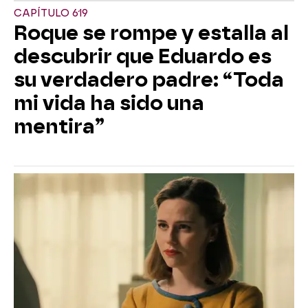
CAPÍTULO 619
Roque se rompe y estalla al
descubrir que Eduardo es
su verdadero padre: “Toda
mi vida ha sido una
mentira”