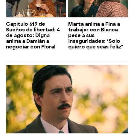
Capítulo 619 de
Marta anima a Fina a
Sueños de libertad; 4
trabajar con Bianca
de agosto: Digna
pese a sus
anima a Damián a
inseguridades: "Solo
negociar con Floral
quiero que seas feliz"