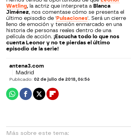
Watling
, la actriz que interpreta a
Blanca
Jiménez
, nos comentase cómo se presenta el
último episodio de '
Pulsaciones
'. Será un cierre
lleno de emoción y tensión enmarcado en una
historia de personas reales dentro de una
película de acción.
¡Escucha todo lo que nos
cuenta Leonor y no te pierdas el último
episodio de la serie!
antena3.com
Madrid
Publicado:
02 de julio de 2018, 06:56
Whatsapp
Facebook
X
Flipboard
Más sobre este tema: