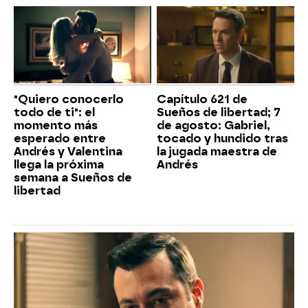
"Quiero conocerlo
Capítulo 621 de
todo de ti": el
Sueños de libertad; 7
momento más
de agosto: Gabriel,
esperado entre
tocado y hundido tras
Andrés y Valentina
la jugada maestra de
llega la próxima
Andrés
semana a Sueños de
libertad