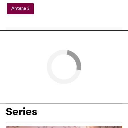
Antena 3
Series