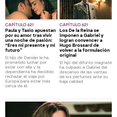
CAPÍTULO 621
CAPÍTULO 621
Paula y Tasio apuestan
Los De la Reina se
por su amor tras vivir
imponen a Gabriel y
una noche de pasión:
logran convencer a
“Eres mi presente y mi
Hugo Brossard de
futuro”
volver a la formulación
original
El hijo de Damián le ha
prometido luchar por
El hijo del difunto magnate
estar con ella y la
ha culpado a Gabriel del
dependienta ha decidido
descenso de las ventas
rechazar el viaje por
de los perfumes ante su
Europa para estar más
baja calidad.
cerca de él.