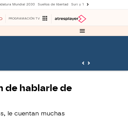
idatura Mundial 2030
Sueños de libertad
Suri y Tom Cruise
YAS verano
O
PROGRAMACIÓN TV
 de hablarle de
ás, le cuentan muchas