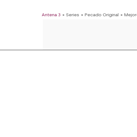
Antena 3
» Series
» Pecado Original
» Mejo