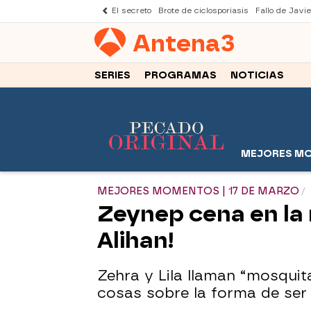
El secreto
Brote de ciclosporiasis
Fallo de Javi
Antena
3
SERIES
PROGRAMAS
NOTICIAS
MEJORES M
MEJORES MOMENTOS | 17 DE MARZO
Zeynep cena en la 
Alihan!
Zehra y Lila llaman “mosquit
cosas sobre la forma de ser 