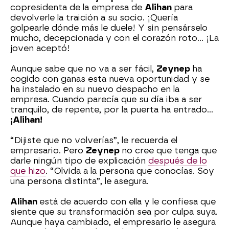
copresidenta de la empresa de
Alihan
para
devolverle la traición a su socio. ¡Quería
golpearle dónde más le duele! Y sin pensárselo
mucho, decepcionada y con el corazón roto... ¡La
joven aceptó!
Aunque sabe que no va a ser fácil,
Zeynep
ha
cogido con ganas esta nueva oportunidad y se
ha instalado en su nuevo despacho en la
empresa. Cuando parecía que su día iba a ser
tranquilo, de repente, por la puerta ha entrado…
¡Alihan!
“Dijiste que no volverías”, le recuerda el
empresario. Pero
Zeynep
no cree que tenga que
darle ningún tipo de explicación
después de lo
que hizo
. “Olvida a la persona que conocías. Soy
una persona distinta”, le asegura.
Alihan
está de acuerdo con ella y le confiesa que
siente que su transformación sea por culpa suya.
Aunque haya cambiado, el empresario le asegura