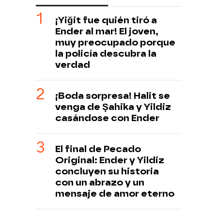
¡Yiğit fue quién tiró a
Ender al mar! El joven,
muy preocupado porque
la policía descubra la
verdad
¡Boda sorpresa! Halit se
venga de Şahika y Yildiz
casándose con Ender
El final de Pecado
Original: Ender y Yildiz
concluyen su historia
con un abrazo y un
mensaje de amor eterno