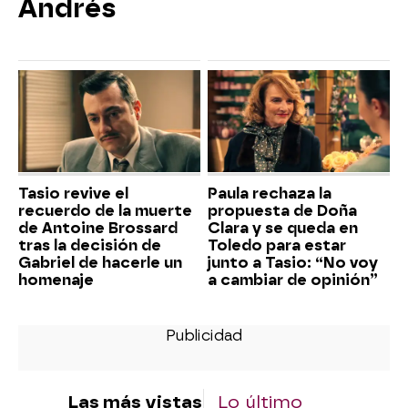
Andrés
Tasio revive el
Paula rechaza la
recuerdo de la muerte
propuesta de Doña
de Antoine Brossard
Clara y se queda en
tras la decisión de
Toledo para estar
Gabriel de hacerle un
junto a Tasio: “No voy
homenaje
a cambiar de opinión”
Las más vistas
Lo último