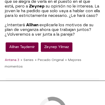
que se alegra de verla en el puesto en el que
está, pero a
Zeynep
su opinión no le interesa. La
joven le ha pedido que solo vaya a hablar con ella
para lo estrictamente necesario. ¿Le hará caso?
¿Intentará
Alihan
explicarle los motivos de su
plan de venganza ahora que trabajan juntos?
¿Volveremos a ver junta a la pareja?
Alihan Taşdemir
Zeynep Yilmaz
Antena 3
» Series
» Pecado Original
» Mejores
momentos