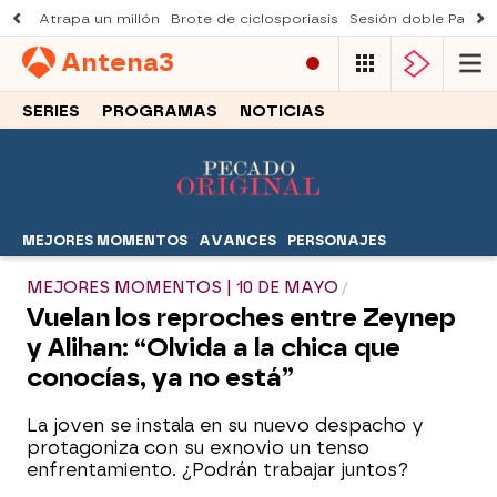
Atrapa un millón
Brote de ciclosporiasis
Sesión doble Padre
Antena
3
SERIES
PROGRAMAS
NOTICIAS
MEJORES MOMENTOS
AVANCES
PERSONAJES
MEJORES MOMENTOS | 10 DE MAYO
Vuelan los reproches entre Zeynep
y Alihan: “Olvida a la chica que
conocías, ya no está”
La joven se instala en su nuevo despacho y
protagoniza con su exnovio un tenso
enfrentamiento. ¿Podrán trabajar juntos?