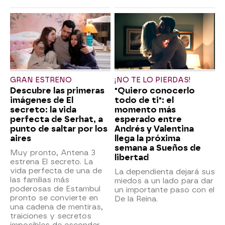
GRAN ESTRENO
¡NO TE LO PIERDAS!
Descubre las primeras
"Quiero conocerlo
imágenes de El
todo de ti": el
secreto: la vida
momento más
perfecta de Serhat, a
esperado entre
punto de saltar por los
Andrés y Valentina
aires
llega la próxima
semana a Sueños de
Muy pronto, Antena 3
libertad
estrena El secreto. La
vida perfecta de una de
La dependienta dejará sus
las familias más
miedos a un lado para dar
poderosas de Estambul
un importante paso con el
pronto se convierte en
De la Reina.
una cadena de mentiras,
traiciones y secretos