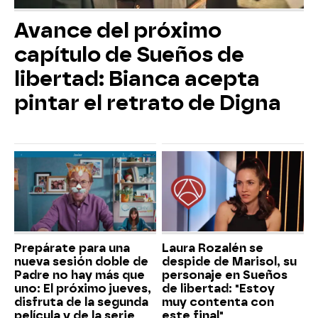
Avance del próximo
capítulo de Sueños de
libertad: Bianca acepta
pintar el retrato de Digna
Prepárate para una
Laura Rozalén se
nueva sesión doble de
despide de Marisol, su
Padre no hay más que
personaje en Sueños
uno: El próximo jueves,
de libertad: "Estoy
disfruta de la segunda
muy contenta con
película y de la serie
este final"