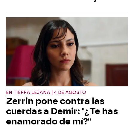
EN TIERRA LEJANA | 4 DE AGOSTO
Zerrin pone contra las
cuerdas a Demir: "¿Te has
enamorado de mí?"