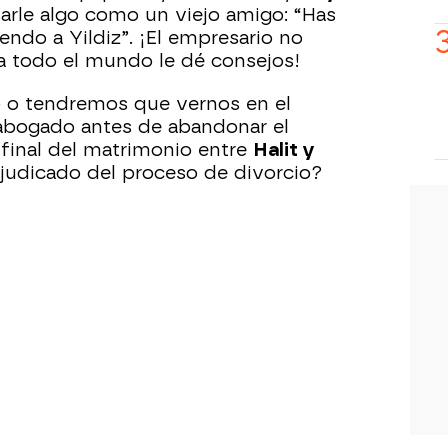
arle algo como un viejo amigo: “Has
endo a Yildiz”. ¡El empresario no
a todo el mundo le dé consejos!
 o tendremos que vernos en el
l abogado antes de abandonar el
 final del matrimonio entre
Halit y
rjudicado del proceso de divorcio?