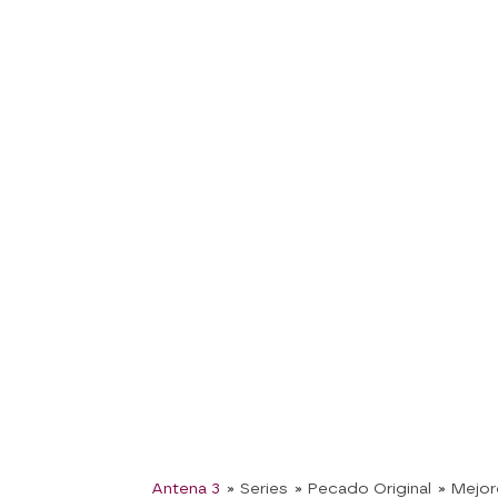
Antena 3
» Series
» Pecado Original
» Mejo