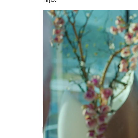
Yildiz vuelve a pedirle a Kay
Patri Bea