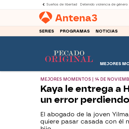
Sueños de libertad
Detenido violencia de género
Antena
3
SERIES
PROGRAMAS
NOTICIAS
MEJORES M
MEJORES MOMENTOS | 14 DE NOVIEM
Kaya le entrega a H
un error perdiendo 
El abogado de la joven Yilma
quiere pasar casada con él 
hijo.