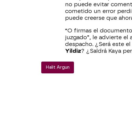
no puede evitar coment
cometido un error perdi
puede creerse que ahor
“O firmas el documento
juzgado”, le advierte e
despacho. ¿Será este el
Yildiz
? ¿Saldrá Kaya pe
Halit Argun