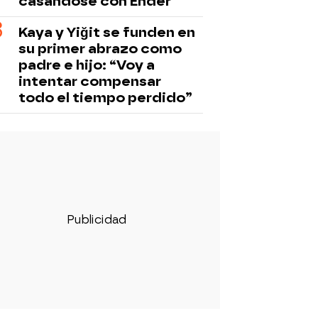
casándose con Ender
Kaya y Yiğit se funden en
su primer abrazo como
padre e hijo: “Voy a
intentar compensar
todo el tiempo perdido”