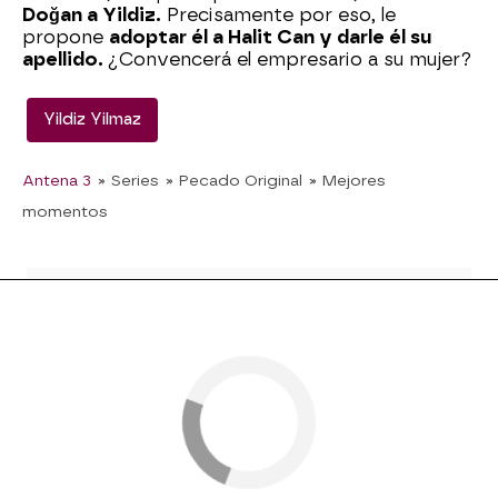
Doğan a Yildiz.
Precisamente por eso, le
propone
adoptar él a Halit Can y darle él su
apellido.
¿Convencerá el empresario a su mujer?
Yildiz Yilmaz
Antena 3
» Series
» Pecado Original
» Mejores
momentos