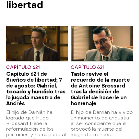
libertad
CAPÍTULO 621
CAPÍTULO 621
Capítulo 621 de
Tasio revive el
Sueños de libertad; 7
recuerdo de la muerte
de agosto: Gabriel,
de Antoine Brossard
tocado y hundido tras
tras la decisión de
la jugada maestra de
Gabriel de hacerle un
Andrés
homenaje
El hijo de Damián ha
El hijo de Damián ha vivido
logrado que Hugo
un momento de angustia
Brossard frene la
al ser consciente que él
reformulación de los
provocó la muerte del
perfumes y ha culpado al
magnate francés.