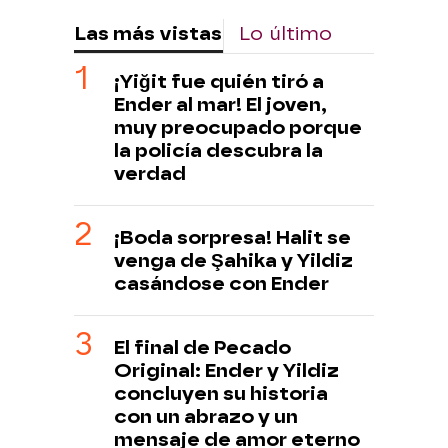
Las más vistas
Lo último
¡Yiğit fue quién tiró a
Ender al mar! El joven,
muy preocupado porque
la policía descubra la
verdad
¡Boda sorpresa! Halit se
venga de Şahika y Yildiz
casándose con Ender
El final de Pecado
Original: Ender y Yildiz
concluyen su historia
con un abrazo y un
mensaje de amor eterno