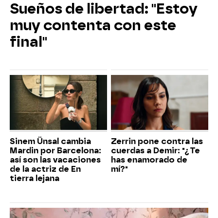
Sueños de libertad: "Estoy
muy contenta con este
final"
Sinem Ünsal cambia
Zerrin pone contra las
Mardin por Barcelona:
cuerdas a Demir: "¿Te
así son las vacaciones
has enamorado de
de la actriz de En
mí?"
tierra lejana