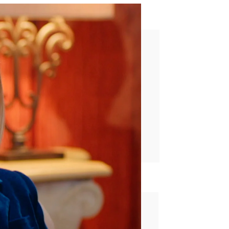
sunto para proteger a Kumru
rd