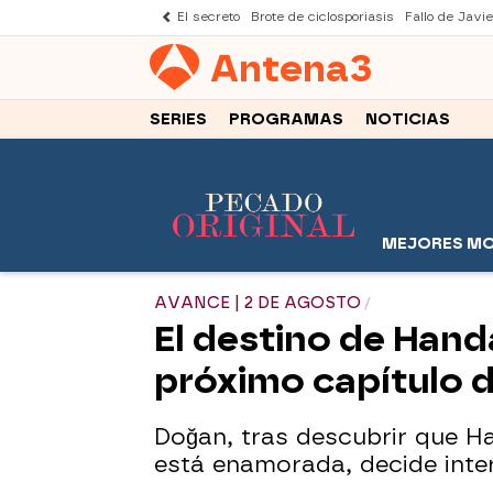
El secreto
Brote de ciclosporiasis
Fallo de Javi
Antena
3
SERIES
PROGRAMAS
NOTICIAS
MEJORES M
AVANCE | 2 DE AGOSTO
El destino de Hand
próximo capítulo 
Doğan, tras descubrir que H
está enamorada, decide inter