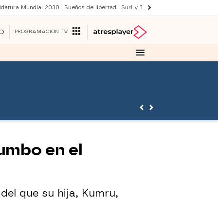
idatura Mundial 2030
Sueños de libertad
Suri y Tom Cruise
YAS verano
O
PROGRAMACIÓN TV
rumbo en el
el que su hija, Kumru,