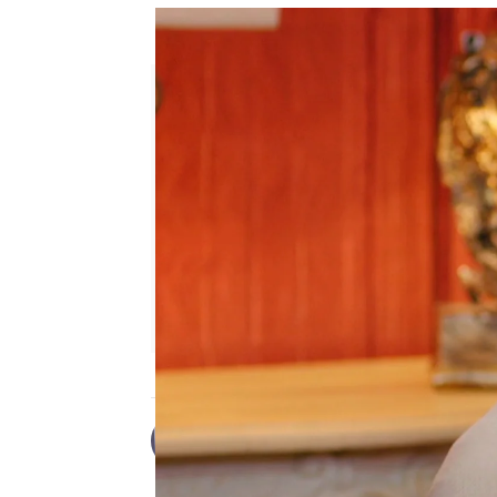
Dogan descubre la relación s
Desirée Castillo
Publicado:
01 de agosto de 2024, 