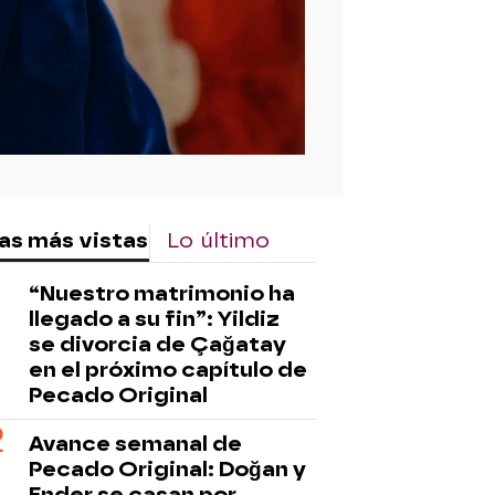
as más vistas
Lo último
“Nuestro matrimonio ha
llegado a su fin”: Yildiz
se divorcia de Çağatay
en el próximo capítulo de
Pecado Original
Avance semanal de
Pecado Original: Doğan y
Ender se casan por