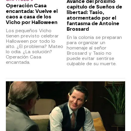
Avance del próximo
Operación Casa
capítulo de Sueños de
encantada: Vuelve el
libertad: Tasio,
caos a casa de los
atormentado por el
Vicho por Halloween
fantasma de Antoine
Brossard
Los pequeños Vicho
tienen previsto celebrar
En la colonia se preparan
Halloween por todo lo
para organizar un
alto. ¿El problema? Mateo
homenaje al señor
lo odia. ¿La solución?
Brossard y Tasio no
Operación Casa
puede evitar sentirse
encantada.
culpable de su muerte.