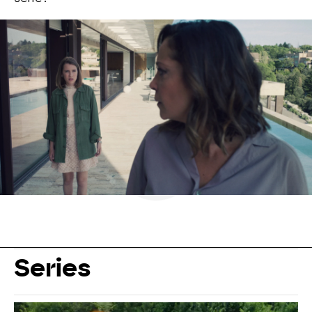
Series