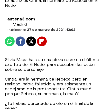
La actriz es Cintia, la hermana de Rebeca en 'El
Nudo'.
antena3.com
Madrid
Publicado:
27 de marzo de 2021, 12:02
Whatsapp
Facebook
X
Flipboard
Silvia Maya ha sido una pieza clave en el último
capítulo de 'El Nudo' para descubrir las dudas
sobre su personaje.
Cintia, era la hermana de Rebeca pero en
realidad, había fallecido y era solamente un
espejismo de la protagonista: "Cintia murió
porque Rebeca, su hermana, la mató".
¿Te habías percatado de ello en el final de la
serie?