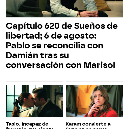
Capítulo 620 de Sueños de
libertad; 6 de agosto:
Pablo se reconcilia con
Damián tras su
conversación con Marisol
Tasio, incapaz de
Karam convierte a