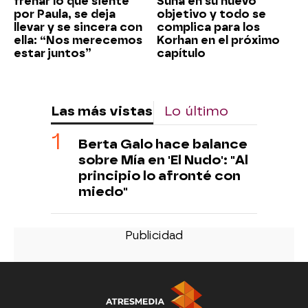
frenar lo que siente
Suna en su nuevo
por Paula, se deja
objetivo y todo se
llevar y se sincera con
complica para los
ella: “Nos merecemos
Korhan en el próximo
estar juntos”
capítulo
Las más vistas
Lo último
Berta Galo hace balance
sobre Mía en 'El Nudo': "Al
principio lo afronté con
miedo"