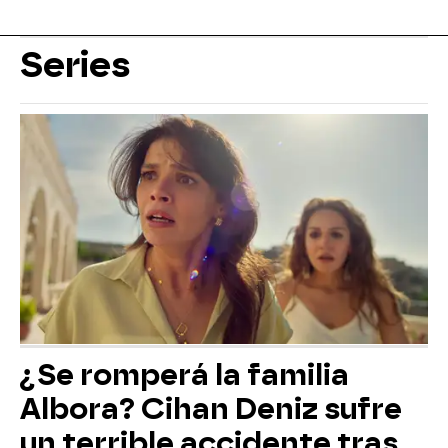
Series
¿Se romperá la familia
Albora? Cihan Deniz sufre
un terrible accidente tras