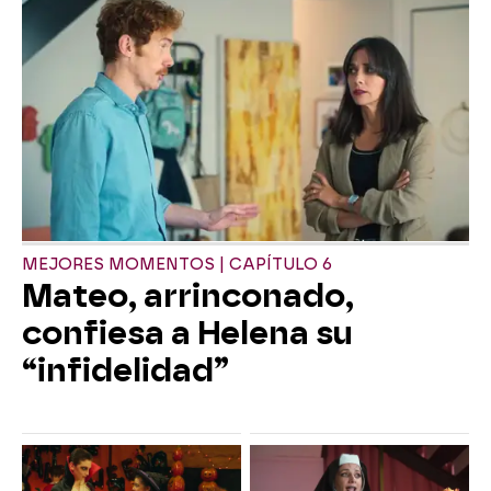
MEJORES MOMENTOS | CAPÍTULO 6
Mateo, arrinconado,
confiesa a Helena su
“infidelidad”