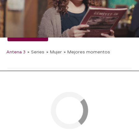
encuentra los pendientes y el anillo con los que
Fazilet aparece en la revista. Y consigue hacer
unas fotos… que mandará a la escritora.
Bahar Çeşmeli
Antena 3
» Series
» Mujer
» Mejores momentos