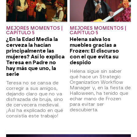
MEJORES MOMENTOS |
MEJORES MOMENTOS |
CAPÍTULO 5
CAPÍTULO 5
¿En la Edad Media la
Helena salva los
cerveza la hacían
muebles gracias a
principalmente las
Frozen: El discurso
mujeres? Así lo explica
con el que evita su
Teresa en Padre no
despido
hay más que uno, la
Helena sigue sin saber
serie
qué hace un Strategic
Organization Workflow
Teresa no se cansa de
Manager y, en la fiesta de
corregir a sus amigos,
Halloween, ha tenido que
dejando claro que no va
echar mano de Frozen
disfrazada de bruja, sino
para evitar ser
de cervecera medieval.
descubierta.
¡Así ha explicado en qué
consistía este trabajo!