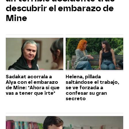
descubrir el embarazo de
Mine
Sadakat acorrala a
Helena, pillada
Alya con el embarazo
saltándose el trabajo,
de Mine: "Ahora sí que
se ve forzada a
vas a tener que irte"
confesar su gran
secreto