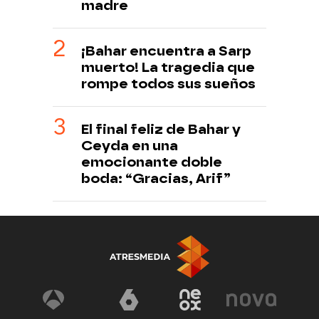
madre
¡Bahar encuentra a Sarp
muerto! La tragedia que
rompe todos sus sueños
El final feliz de Bahar y
Ceyda en una
emocionante doble
boda: “Gracias, Arif”