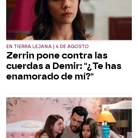
EN TIERRA LEJANA | 4 DE AGOSTO
Zerrin pone contra las
cuerdas a Demir: "¿Te has
enamorado de mí?"