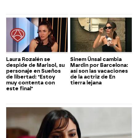
Laura Rozalén se
Sinem Ünsal cambia
despide de Marisol, su
Mardin por Barcelona:
personaje en Sueños
así son las vacaciones
de libertad: "Estoy
de la actriz de En
muy contenta con
tierra lejana
este final"