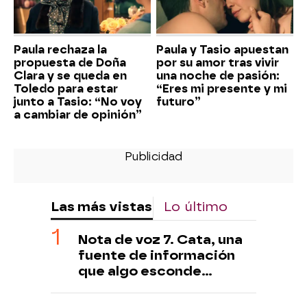
Paula rechaza la
Paula y Tasio apuestan
propuesta de Doña
por su amor tras vivir
Clara y se queda en
una noche de pasión:
Toledo para estar
“Eres mi presente y mi
junto a Tasio: “No voy
futuro”
a cambiar de opinión”
Las más vistas
Lo último
Nota de voz 7. Cata, una
fuente de información
que algo esconde…