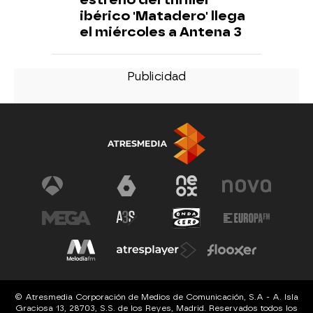
ibérico 'Matadero' llega
el miércoles a Antena 3
© Atresmedia Corporación de Medios de Comunicación, S.A - A. Isla
Graciosa 13, 28703, S.S. de los Reyes, Madrid. Reservados todos los