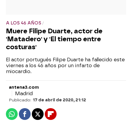
A LOS 46 AÑOS
Muere Filipe Duarte, actor de
'Matadero' y 'El tiempo entre
costuras'
El actor portugués Filipe Duarte ha fallecido este
viernes a los 46 años por un infarto de
miocardio.
antena3.com
Madrid
Publicado:
17 de abril de 2020, 21:12
Whatsapp
Facebook
X
Flipboard