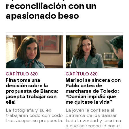
reconciliación con un
apasionado beso
CAPÍTULO 620
CAPÍTULO 620
Fina toma una
Marisol se sincera con
decisión sobre la
Pablo antes de
propuesta de Bianca:
marcharse de Toledo:
¡acepta trabajar con
“Damián impidió que
ella!
me quitase la vida”
La fotógrafa y su ex
La joven le confiesa al
trabajarán codo con codo
patriarca de los Salazar
tras acepar su propuesta.
toda la verdad y le anima
a que se reconcilie con el