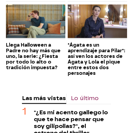
Llega Halloween a
"Ágata es un
Padre no hay más que
aprendizaje para Pilar":
uno, la serie: ¿Fiesta
así ven los actores de
por todo lo alto o
Ágata y Lola el pique
tradición impuesta?
entre estos dos
personajes
Las más vistas
Lo último
"¿Es mi acento gallego lo
que te hace pensar que
soy gilipollas?", el
estreno del thriller