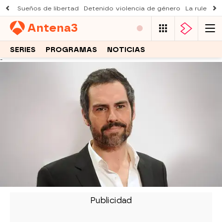
Sueños de libertad
Detenido violencia de género
La ruleta d
Antena
3
SERIES
PROGRAMAS
NOTICIAS
-