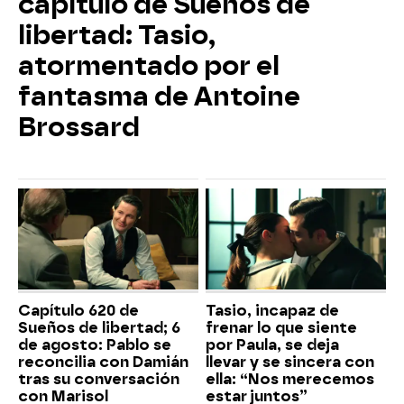
capítulo de Sueños de
libertad: Tasio,
atormentado por el
fantasma de Antoine
Brossard
Capítulo 620 de
Tasio, incapaz de
Sueños de libertad; 6
frenar lo que siente
de agosto: Pablo se
por Paula, se deja
reconcilia con Damián
llevar y se sincera con
tras su conversación
ella: “Nos merecemos
con Marisol
estar juntos”