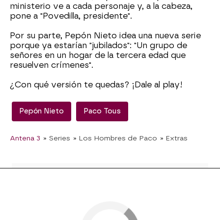
ministerio ve a cada personaje y, a la cabeza,
pone a "Povedilla, presidente".
Por su parte, Pepón Nieto idea una nueva serie
porque ya estarían "jubilados": "Un grupo de
señores en un hogar de la tercera edad que
resuelven crímenes".
¿Con qué versión te quedas? ¡Dale al play!
Pepón Nieto
Paco Tous
Antena 3
» Series
» Los Hombres de Paco
» Extras