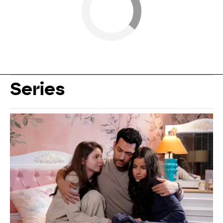
Series