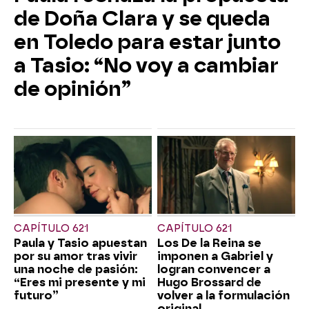
de Doña Clara y se queda
en Toledo para estar junto
a Tasio: “No voy a cambiar
de opinión”
CAPÍTULO 621
CAPÍTULO 621
Paula y Tasio apuestan
Los De la Reina se
por su amor tras vivir
imponen a Gabriel y
una noche de pasión:
logran convencer a
“Eres mi presente y mi
Hugo Brossard de
futuro”
volver a la formulación
original