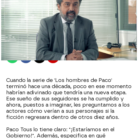
antena3.com
Madrid
Publicado:
29 de septiembre de 2021, 15:11
Whatsapp
Facebook
X
Flipboard
Cuando la serie de 'Los hombres de Paco'
terminó hace una década, poco en ese momento
habrían adivinado que tendría una nueva etapa.
Ese sueño de sus seguidores se ha cumplido y
ahora, puestos a imaginar, les preguntamos a los
actores cómo verían a sus personajes si la
ficción regresara dentro de otros diez años.
Paco Tous lo tiene claro: "¡Estaríamos en el
Gobierno!". Además, especifica en qué