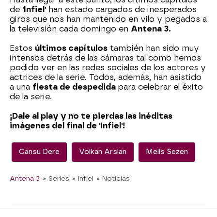
de
'Infiel'
han estado cargados de inesperados
giros que nos han mantenido en vilo y pegados a
la televisión cada domingo en
Antena 3.
Estos
últimos capítulos
también han sido muy
intensos detrás de las cámaras tal como hemos
podido ver en las redes sociales de los actores y
actrices de la serie. Todos, además, han asistido
a una
fiesta de despedida
para celebrar el éxito
de la serie.
¡Dale al play y no te pierdas las inéditas
imágenes del final de 'Infiel'!
Cansu Dere
Volkan Arslan
Melis Sezen
Antena 3
» Series
» Infiel
» Noticias