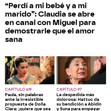
“Perdí a mi bebé y a mi
marido”: Claudia se abre
en canal con Miguel para
demostrarle que el amor
sana
CAPÍTULO 619
CAPÍTULO 97
Paula, sin palabras
La despedida más
ante la irresistible
dolorosa: Hattuc da
propuesta de Doña
su bendición a Abidin
Clara: ¡quiere que sea
y Suna para empezar