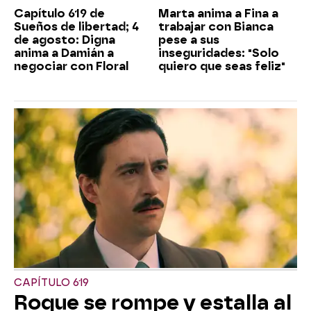
Capítulo 619 de
Marta anima a Fina a
Sueños de libertad; 4
trabajar con Bianca
de agosto: Digna
pese a sus
anima a Damián a
inseguridades: "Solo
negociar con Floral
quiero que seas feliz"
CAPÍTULO 619
Roque se rompe y estalla al