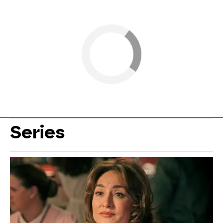
Series