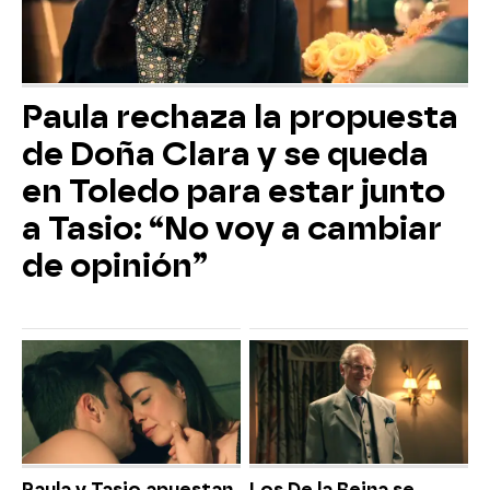
Paula rechaza la propuesta
de Doña Clara y se queda
en Toledo para estar junto
a Tasio: “No voy a cambiar
de opinión”
Paula y Tasio apuestan
Los De la Reina se