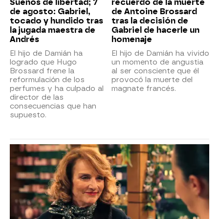
Sueños de libertad; 7
recuerdo de la muerte
de agosto: Gabriel,
de Antoine Brossard
tocado y hundido tras
tras la decisión de
la jugada maestra de
Gabriel de hacerle un
Andrés
homenaje
El hijo de Damián ha
El hijo de Damián ha vivido
logrado que Hugo
un momento de angustia
Brossard frene la
al ser consciente que él
reformulación de los
provocó la muerte del
perfumes y ha culpado al
magnate francés.
director de las
consecuencias que han
supuesto.