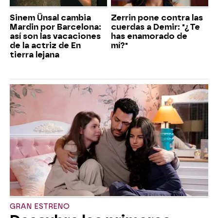
Sinem Ünsal cambia
Zerrin pone contra las
Mardin por Barcelona:
cuerdas a Demir: "¿Te
así son las vacaciones
has enamorado de
de la actriz de En
mí?"
tierra lejana
GRAN ESTRENO