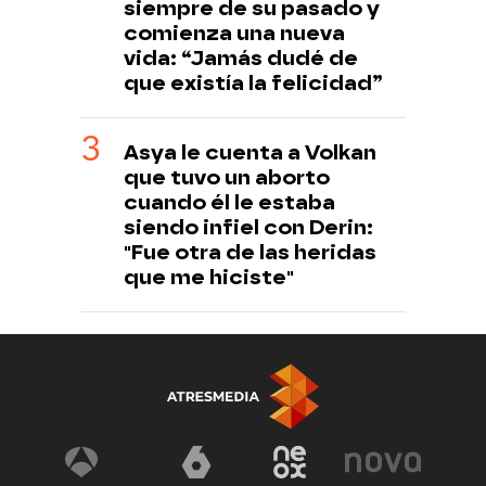
siempre de su pasado y
comienza una nueva
vida: “Jamás dudé de
que existía la felicidad”
Asya le cuenta a Volkan
que tuvo un aborto
cuando él le estaba
siendo infiel con Derin:
"Fue otra de las heridas
que me hiciste"